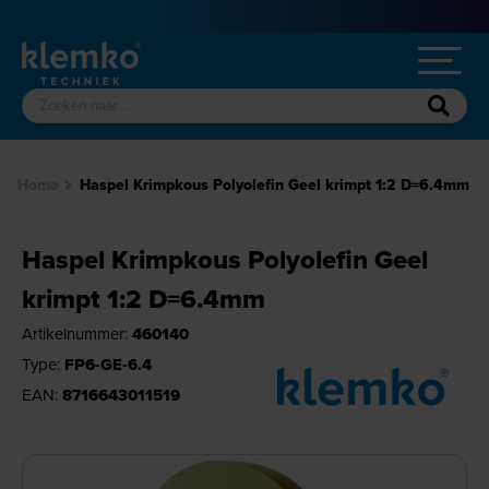
Home
Haspel Krimpkous Polyolefin Geel krimpt 1:2 D=6.4mm
Haspel Krimpkous Polyolefin Geel
krimpt 1:2 D=6.4mm
Artikelnummer:
460140
Type:
FP6-GE-6.4
EAN:
8716643011519