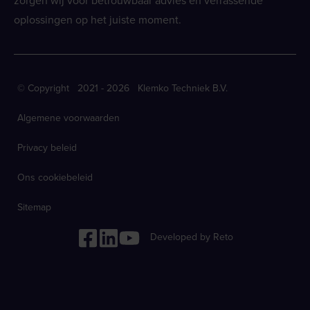
zorgen wij voor betrouwbaar advies en verrassende
oplossingen op het juiste moment.
© Copyright 2021 - 2026 Klemko Techniek B.V.
Algemene voorwaarden
Privacy beleid
Ons cookiebeleid
Sitemap
Developed by Reto