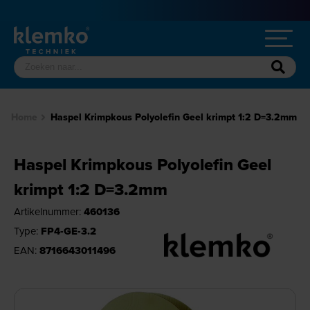
Home
Haspel Krimpkous Polyolefin Geel krimpt 1:2 D=3.2mm
Haspel Krimpkous Polyolefin Geel
krimpt 1:2 D=3.2mm
Artikelnummer:
460136
Type:
FP4-GE-3.2
EAN:
8716643011496