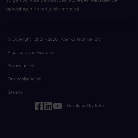
zorgen wij voor betrouwbaar advies en verrassende
oplossingen op het juiste moment.
© Copyright 2021 - 2026 Klemko Techniek B.V.
Algemene voorwaarden
Privacy beleid
Ons cookiebeleid
Sitemap
Developed by Reto