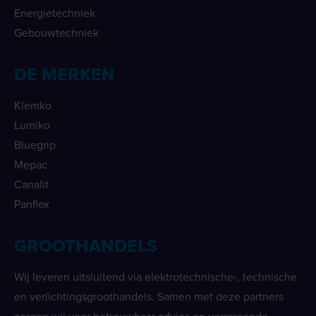
Energietechniek
Gebouwtechniek
DE MERKEN
Klemko
Lumiko
Bluegrip
Mepac
Canalit
Panflex
GROOTHANDELS
Wij leveren uitsluitend via elektrotechnische-, technische
en verlichtingsgroothandels. Samen met deze partners