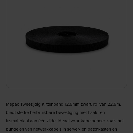
Mepac Tweezijdig Klittenband 12,5mm zwart, rol van 22,5m,
biedt sterke herbruikbare bevestiging met haak- en
lusmateriaal aan één zijde. Ideaal voor kabelbeheer zoals het
bundelen van netwerkkabels in server- en patchkasten en