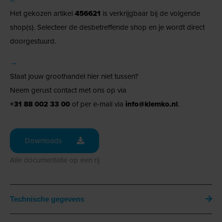
Het gekozen artikel
456621
is verkrijgbaar bij de volgende
shop(s). Selecteer de desbetreffende shop en je wordt direct
doorgestuurd.
→
Staat jouw groothandel hier niet tussen?
Neem gerust contact met ons op via
+31 88 002 33 00
of per e-mail via
info@klemko.nl
.
Downloads
Alle documentatie op een rij
Technische gegevens