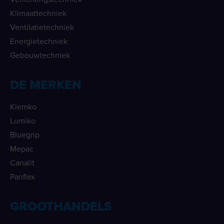
Klimaattechniek
Ventilatietechniek
Energietechniek
Gebouwtechniek
DE MERKEN
Klemko
Lumiko
Bluegrip
Mepac
Canalit
Panflex
GROOTHANDELS