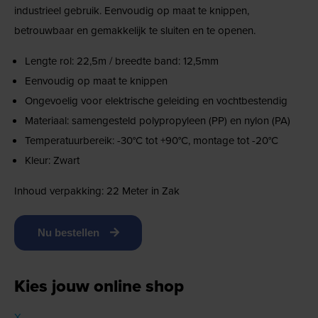
industrieel gebruik. Eenvoudig op maat te knippen,
betrouwbaar en gemakkelijk te sluiten en te openen.
Lengte rol: 22,5m / breedte band: 12,5mm
Eenvoudig op maat te knippen
Ongevoelig voor elektrische geleiding en vochtbestendig
Materiaal: samengesteld polypropyleen (PP) en nylon (PA)
Temperatuurbereik: -30°C tot +90°C, montage tot -20°C
Kleur: Zwart
Inhoud verpakking: 22 Meter in Zak
Nu bestellen
Kies jouw online shop
X