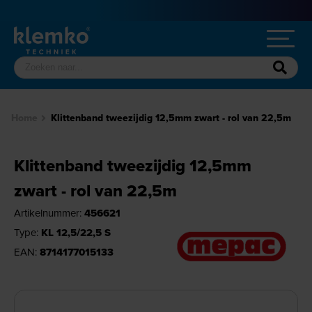
Home
Klittenband tweezijdig 12,5mm zwart - rol van 22,5m
Klittenband tweezijdig 12,5mm
zwart - rol van 22,5m
Artikelnummer:
456621
Type:
KL 12,5/22,5 S
EAN:
8714177015133