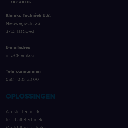
Klemko Techniek B.V.
Nieuwegracht 26
3763 LB Soest
E-mailadres
info@klemko.nl
Telefoonnummer
088 - 002 33 00
OPLOSSINGEN
Aansluittechniek
Installatietechniek
Verlichtingstechniek