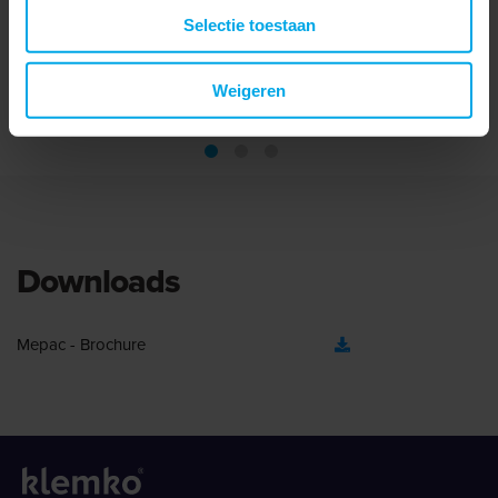
zijde. Ideaal voor ...
zijde. Ideaal voor ...
Selectie toestaan
Bekijken
Bekijken
Weigeren
Downloads
Mepac - Brochure