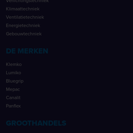
Verlichtingstechniek
Klimaattechniek
Ventilatietechniek
Energietechniek
Gebouwtechniek
DE MERKEN
Klemko
Lumiko
Bluegrip
Mepac
Canalit
Panflex
GROOTHANDELS