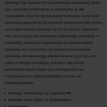
ééndelige clip uitgerust met een praktische clicksluiting, ideaal
voor een vlotte positionering en bevestiging op M6
draadeinden. Door de clip 90 graden te draaien, wordt deze
moeiteloos gemonteerd op metrische draadeinden M6, perfect
voor buizen met een diameter van 27 tot 29 mm. Ontworpen
voor de montage van elektrabuis, waterleiding, afvoerbuis, of
koelleiding, biedt deze draadeindclip een gestroomlijnde
oplossing voor het creëren van hangende of zwevende
installaties. Het eenvoudige klikmechanisme zorgt voor een
snelle en stevige bevestiging, wat deze clips tot een
betrouwbare keuze maakt voor het organiseren en
ondersteunen van diverse installaties in bouw- en
installatieprojecten.
Montage: klikmontage op draadeind M6
Materiaal: nylon (PA6), UV gestabiliseerd
Halogeenvrij