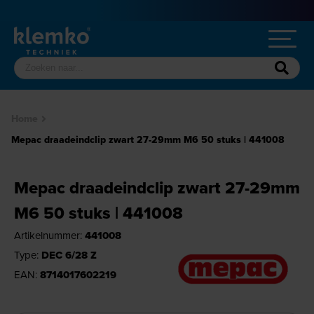
Home
Mepac draadeindclip zwart 27-29mm M6 50 stuks | 441008
Mepac draadeindclip zwart 27-29mm
M6 50 stuks | 441008
Artikelnummer:
441008
Type:
DEC 6/28 Z
EAN:
8714017602219