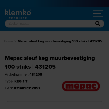
Home
Mepac sleuf keg muurbevestiging 100 stuks | 431205
Mepac sleuf keg muurbevestiging
100 stuks | 431205
Artikelnummer:
431205
Type:
KEG 1 T
EAN:
8714017312057