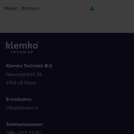
Mepac - Brochure
Klemko Techniek B.V.
Nieuwegracht 26
3763 LB Soest
E-mailadres
info@klemko.nl
Telefoonnummer
088 - 002 33 00