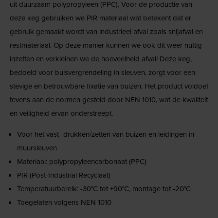
uit duurzaam polypropyleen (PPC). Voor de productie van
deze keg gebruiken we PIR materiaal wat betekent dat er
gebruik gemaakt wordt van industrieel afval zoals snijafval en
restmateriaal. Op deze manier kunnen we ook dit weer nuttig
inzetten en verkleinen we de hoeveelheid afval! Deze keg,
bedoeld voor buisvergrendeling in sleuven, zorgt voor een
stevige en betrouwbare fixatie van buizen. Het product voldoet
tevens aan de normen gesteld door NEN 1010, wat de kwaliteit
en veiligheid ervan onderstreept.
Voor het vast- drukken/zetten van buizen en leidingen in
muursleuven
Materiaal: polypropyleencarbonaat (PPC)
PIR (Post-Industrial Recyclaat)
Temperatuurbereik: -30°C tot +90°C, montage tot -20°C
Toegelaten volgens NEN 1010