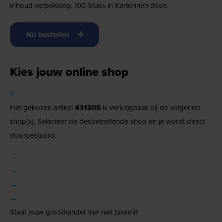
Inhoud verpakking: 100 Stuks in Kartonnen doos
Nu bestellen
Kies jouw online shop
X
Het gekozen artikel
431205
is verkrijgbaar bij de volgende
shop(s). Selecteer de desbetreffende shop en je wordt direct
doorgestuurd.
→
→
→
→
Staat jouw groothandel hier niet tussen?