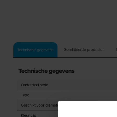
Gerelateerde producten
Technische gegevens
Technische gegevens
Onderdeel serie
Type
Geschikt voor diameter
Kleur clip