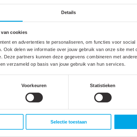
Details
Schroef
 van cookies
Rond
ent en advertenties te personaliseren, om functies voor social
Kunststof
. Ook delen we informatie over jouw gebruik van onze site met 
e. Deze partners kunnen deze gegevens combineren met andere i
Onbehandeld
bben verzameld op basis van jouw gebruik van hun services.
Voorkeuren
Statistieken
Polyethyleen (PE)
Selectie toestaan
37 mm