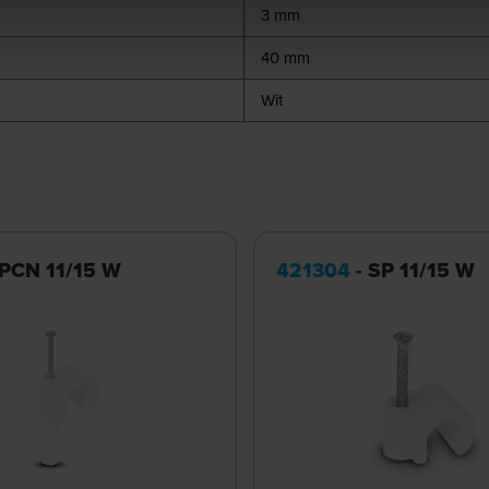
3 mm
40 mm
Wit
 PCN 11/15 W
421304
- SP 11/15 W