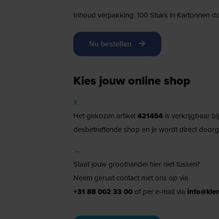
Inhoud verpakking: 100 Stuks in Kartonnen d
Nu bestellen
Kies jouw online shop
X
Het gekozen artikel
421454
is verkrijgbaar b
desbetreffende shop en je wordt direct doorg
→
Staat jouw groothandel hier niet tussen?
Neem gerust contact met ons op via
+31 88 002 33 00
of per e-mail via
info@kle