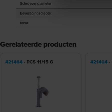
Schroevendiameter
Bevestigingsdiepte
Kleur
Gerelateerde producten
421464
- PCS 11/15 G
421404
-