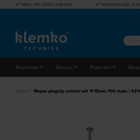
Meer dan 5000 artikelen
Vakmanschap in dr
Producten
Nieuws
Projecten
Medi
Home
Mepac plugclip schroef wit 11-15mm 100 stuks | 42