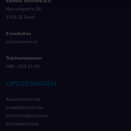
Klemko Techniek B.V.
Nieuwegracht 26
3763 LB Soest
E-mailadres
info@klemko.nl
Telefoonnummer
088 - 002 33 00
OPLOSSINGEN
Aansluittechniek
Installatietechniek
Verlichtingstechniek
Klimaattechniek