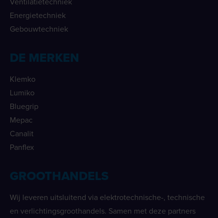
Ventilatietechniek
Energietechniek
Gebouwtechniek
DE MERKEN
Klemko
Lumiko
Bluegrip
Mepac
Canalit
Panflex
GROOTHANDELS
Wij leveren uitsluitend via elektrotechnische-, technische
en verlichtingsgroothandels. Samen met deze partners