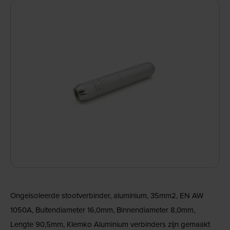
Ongeisoleerde stootverbinder, aluminium, 35mm2, EN AW
1050A, Buitendiameter 16,0mm, Binnendiameter 8,0mm,
Lengte 90,5mm, Klemko Aluminium verbinders zijn gemaakt