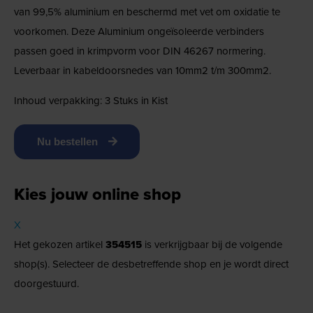
van 99,5% aluminium en beschermd met vet om oxidatie te
voorkomen. Deze Aluminium ongeïsoleerde verbinders
passen goed in krimpvorm voor DIN 46267 normering.
Leverbaar in kabeldoorsnedes van 10mm2 t/m 300mm2.
Inhoud verpakking: 3 Stuks in Kist
Nu bestellen
Kies jouw online shop
X
Het gekozen artikel
354515
is verkrijgbaar bij de volgende
shop(s). Selecteer de desbetreffende shop en je wordt direct
doorgestuurd.