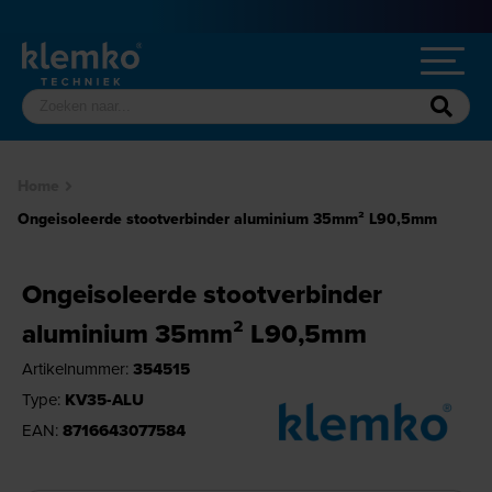
Home
Ongeisoleerde stootverbinder aluminium 35mm² L90,5mm
Ongeisoleerde stootverbinder
aluminium 35mm² L90,5mm
Artikelnummer:
354515
Type:
KV35-ALU
EAN:
8716643077584