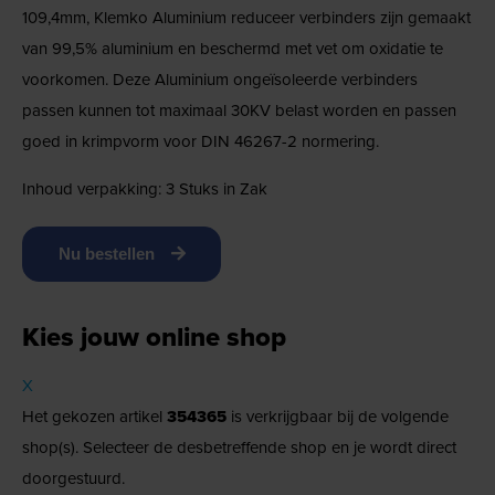
109,4mm, Klemko Aluminium reduceer verbinders zijn gemaakt
van 99,5% aluminium en beschermd met vet om oxidatie te
voorkomen. Deze Aluminium ongeïsoleerde verbinders
passen kunnen tot maximaal 30KV belast worden en passen
goed in krimpvorm voor DIN 46267-2 normering.
Inhoud verpakking: 3 Stuks in Zak
Nu bestellen
Kies jouw online shop
X
Het gekozen artikel
354365
is verkrijgbaar bij de volgende
shop(s). Selecteer de desbetreffende shop en je wordt direct
doorgestuurd.