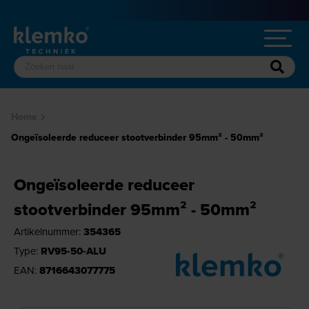
Home
Ongeïsoleerde reduceer stootverbinder 95mm² - 50mm²
Ongeïsoleerde reduceer
stootverbinder 95mm² - 50mm²
Artikelnummer:
354365
Type:
RV95-50-ALU
EAN:
8716643077775