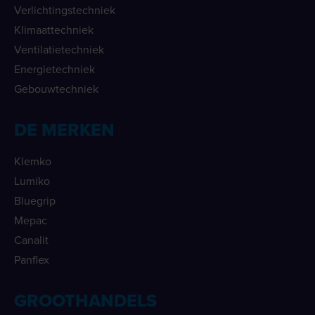
Verlichtingstechniek
Klimaattechniek
Ventilatietechniek
Energietechniek
Gebouwtechniek
DE MERKEN
Klemko
Lumiko
Bluegrip
Mepac
Canalit
Panflex
GROOTHANDELS