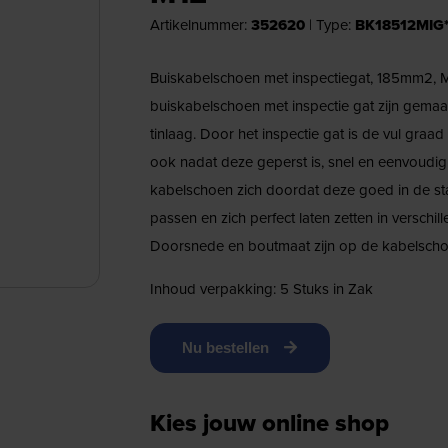
Artikelnummer:
352620
|
Type:
BK18512MIG
Buiskabelschoen met inspectiegat, 185mm2,
buiskabelschoen met inspectie gat zijn gemaa
tinlaag. Door het inspectie gat is de vul graa
ook nadat deze geperst is, snel en eenvoudig
kabelschoen zich doordat deze goed in de
passen en zich perfect laten zetten in versch
Doorsnede en boutmaat zijn op de kabelscho
Inhoud verpakking: 5 Stuks in Zak
Nu bestellen
Kies jouw online shop