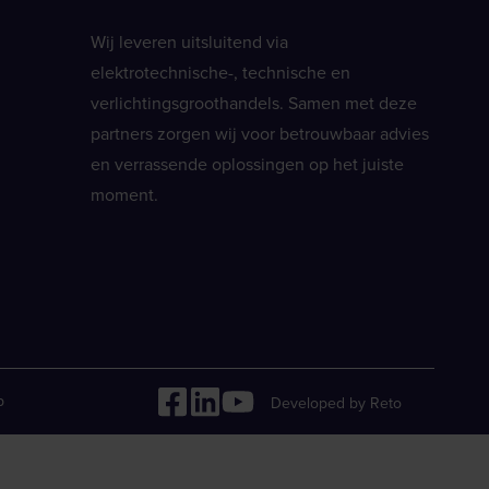
Wij leveren uitsluitend via
elektrotechnische-, technische en
verlichtingsgroothandels. Samen met deze
partners zorgen wij voor betrouwbaar advies
en verrassende oplossingen op het juiste
moment.
p
Developed by Reto