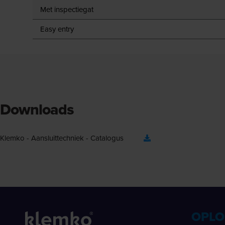
Met inspectiegat
Easy entry
Downloads
Klemko - Aansluittechniek - Catalogus
OPLO