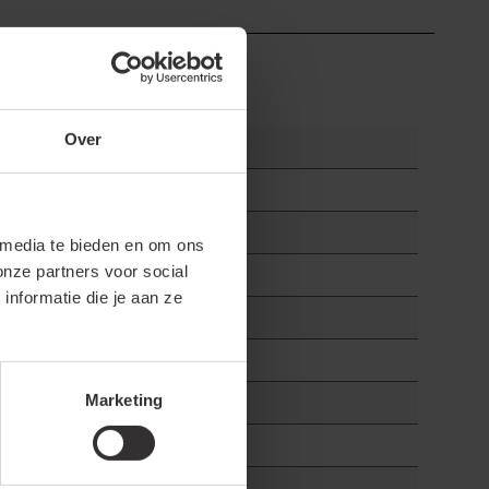
Over
 media te bieden en om ons
onze partners voor social
nformatie die je aan ze
Marketing