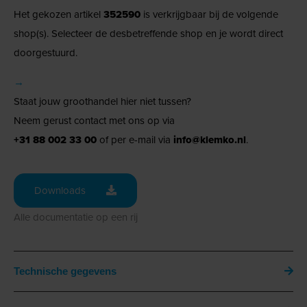
Het gekozen artikel
352590
is verkrijgbaar bij de volgende
shop(s). Selecteer de desbetreffende shop en je wordt direct
doorgestuurd.
→
Staat jouw groothandel hier niet tussen?
Neem gerust contact met ons op via
+31 88 002 33 00
of per e-mail via
info@klemko.nl
.
Downloads
Alle documentatie op een rij
Technische gegevens