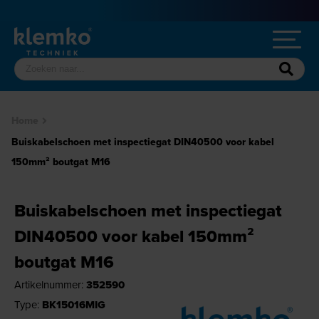
Home
Buiskabelschoen met inspectiegat DIN40500 voor kabel
150mm² boutgat M16
Buiskabelschoen met inspectiegat
DIN40500 voor kabel 150mm²
boutgat M16
Artikelnummer:
352590
Type:
BK15016MIG