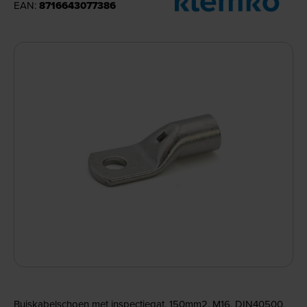
EAN:
8716643077386
Buiskabelschoen met inspectiegat, 150mm2, M16, DIN40500,