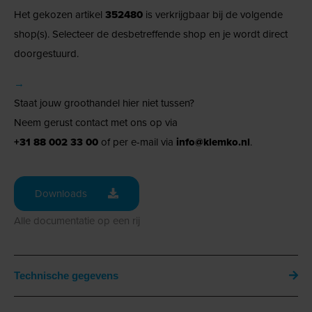
Het gekozen artikel
352480
is verkrijgbaar bij de volgende
shop(s). Selecteer de desbetreffende shop en je wordt direct
doorgestuurd.
→
Staat jouw groothandel hier niet tussen?
Neem gerust contact met ons op via
+31 88 002 33 00
of per e-mail via
info@klemko.nl
.
Downloads
Alle documentatie op een rij
Technische gegevens