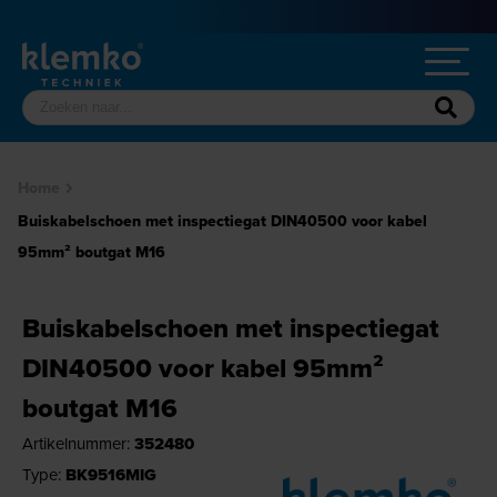
Home
Buiskabelschoen met inspectiegat DIN40500 voor kabel
95mm² boutgat M16
Buiskabelschoen met inspectiegat
DIN40500 voor kabel 95mm²
boutgat M16
Artikelnummer:
352480
Type:
BK9516MIG