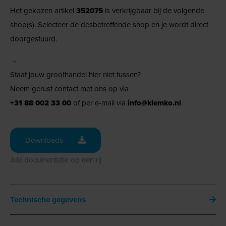
Het gekozen artikel
352075
is verkrijgbaar bij de volgende
shop(s). Selecteer de desbetreffende shop en je wordt direct
doorgestuurd.
→
Staat jouw groothandel hier niet tussen?
Neem gerust contact met ons op via
+31 88 002 33 00
of per e-mail via
info@klemko.nl
.
Downloads
Alle documentatie op een rij
Technische gegevens