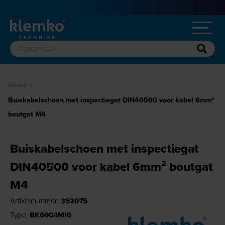
Home
Buiskabelschoen met inspectiegat DIN40500 voor kabel 6mm²
boutgat M4
Buiskabelschoen met inspectiegat
DIN40500 voor kabel 6mm² boutgat
M4
Artikelnummer:
352075
Type:
BK6004MIG