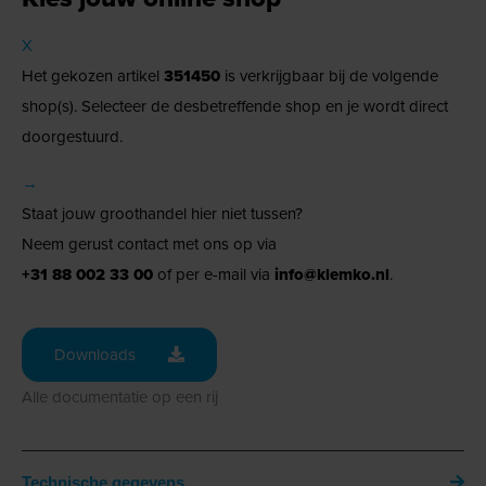
X
Het gekozen artikel
351450
is verkrijgbaar bij de volgende
shop(s). Selecteer de desbetreffende shop en je wordt direct
doorgestuurd.
→
Staat jouw groothandel hier niet tussen?
Neem gerust contact met ons op via
+31 88 002 33 00
of per e-mail via
info@klemko.nl
.
Downloads
Alle documentatie op een rij
Technische gegevens