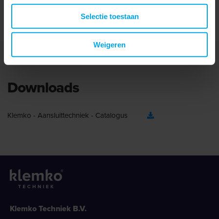
Lange schacht
Selectie toestaan
Lengte kabelschoen
Lang
Weigeren
Downloads
Klemko - Aansluittechniek - Catalogus
Klemko Techniek B.V.