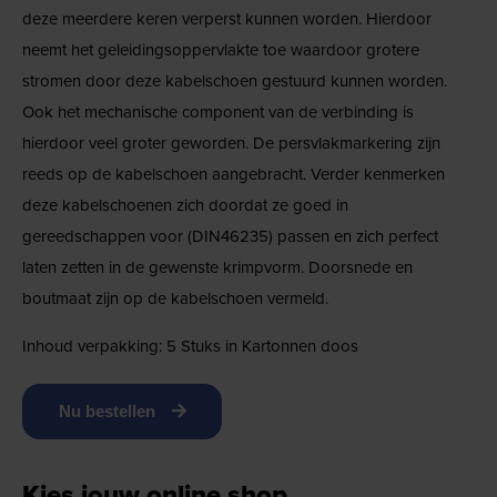
deze meerdere keren verperst kunnen worden. Hierdoor
neemt het geleidingsoppervlakte toe waardoor grotere
stromen door deze kabelschoen gestuurd kunnen worden.
Ook het mechanische component van de verbinding is
hierdoor veel groter geworden. De persvlakmarkering zijn
reeds op de kabelschoen aangebracht. Verder kenmerken
deze kabelschoenen zich doordat ze goed in
gereedschappen voor (DIN46235) passen en zich perfect
laten zetten in de gewenste krimpvorm. Doorsnede en
boutmaat zijn op de kabelschoen vermeld.
Inhoud verpakking: 5 Stuks in Kartonnen doos
Nu bestellen
Kies jouw online shop