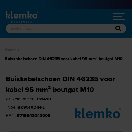
Home
Buiskabelschoen DIN 46235 voor kabel 95 mm² boutgat M10
Buiskabelschoen DIN 46235 voor
kabel 95 mm² boutgat M10
Artikelnummer:
351450
Type:
BK9510DIN-L
EAN:
8716643043008