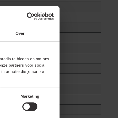
Over
 media te bieden en om ons
onze partners voor social
nformatie die je aan ze
Marketing