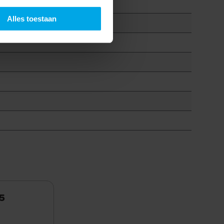
Alles toestaan
5