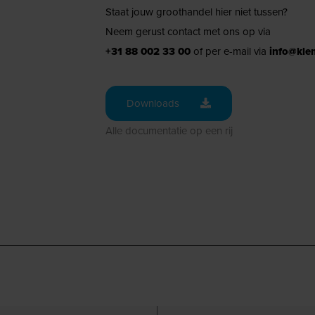
Staat jouw groothandel hier niet tussen?
Neem gerust contact met ons op via
+31 88 002 33 00
of per e-mail via
info@kle
Downloads
Alle documentatie op een rij