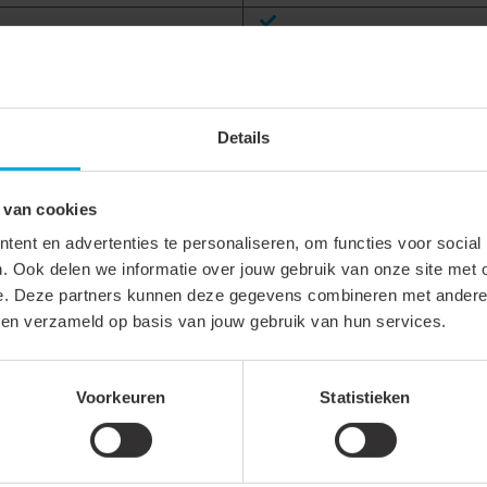
Details
 van cookies
Vertind
ent en advertenties te personaliseren, om functies voor social
. Ook delen we informatie over jouw gebruik van onze site met 
Geen
e. Deze partners kunnen deze gegevens combineren met andere i
bben verzameld op basis van jouw gebruik van hun services.
Tot 600 V
Stootverbinder
Voorkeuren
Statistieken
0