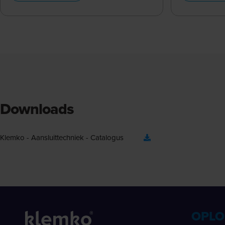
Downloads
Klemko - Aansluittechniek - Catalogus
OPLO