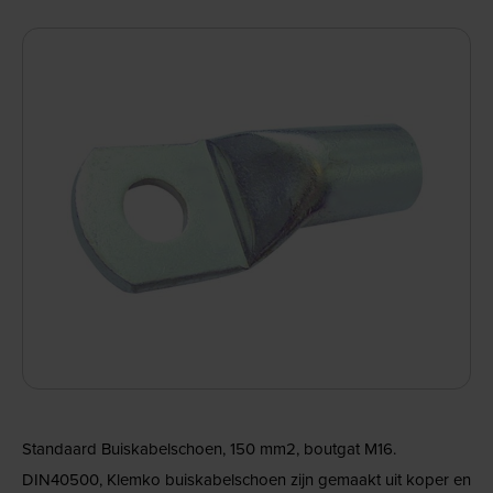
Standaard Buiskabelschoen, 150 mm2, boutgat M16.
DIN40500, Klemko buiskabelschoen zijn gemaakt uit koper en