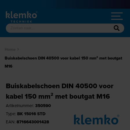
Home
Buiskabelschoen DIN 40500 voor kabel 150 mm² met boutgat
M16
Buiskabelschoen DIN 40500 voor
kabel 150 mm² met boutgat M16
Artikelnummer:
350590
Type:
BK 15016 STD
EAN:
8716643001428