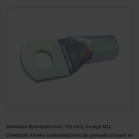
Standaard Buiskabelschoen, 120 mm2, boutgat M12.
DIN40500, Klemko buiskabelschoen zijn gemaakt uit koper en