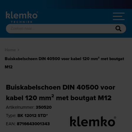
Home
Buiskabelschoen DIN 40500 voor kabel 120 mm² met boutgat
M12
Buiskabelschoen DIN 40500 voor
kabel 120 mm² met boutgat M12
Artikelnummer:
350520
Type:
BK 12012 STD*
EAN:
8716643001343