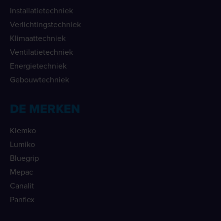
Installatietechniek
Verlichtingstechniek
Klimaattechniek
Ventilatietechniek
Energietechniek
Gebouwtechniek
DE MERKEN
Klemko
Lumiko
Bluegrip
Mepac
Canalit
Panflex