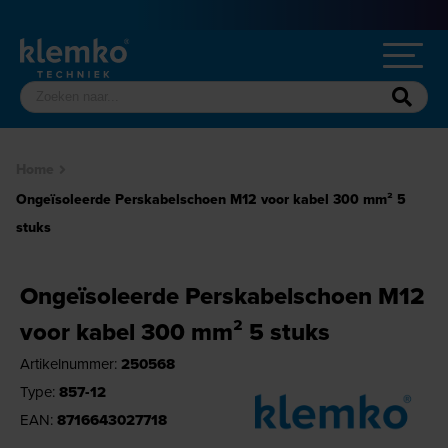
Home
Ongeïsoleerde Perskabelschoen M12 voor kabel 300 mm² 5
stuks
Ongeïsoleerde Perskabelschoen M12
voor kabel 300 mm² 5 stuks
Artikelnummer:
250568
Type:
857-12
EAN:
8716643027718