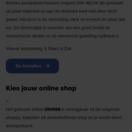
Klemko perskabelschoenen volgens DIN 46234 zijn gemaakt
uit plaat materiaal en aan de stotende kant met zilver dicht
gelast. Hierdoor is de verbinding sterk en scheurt de plaat niet
los. De binnenzijde is voorzien van een groef zodat de
mechanische sterkte en de electrische geleiding optimaal is.
Inhoud verpakking: 5 Stuks in Zak
Nu bestellen
Kies jouw online shop
X
Het gekozen artikel
250568
is verkrijgbaar bij de volgende
shop(s). Selecteer de desbetreffende shop en je wordt direct
doorgestuurd.