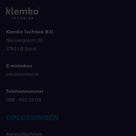
Klemko Techniek B.V.
Nieuwegracht 26
3763 LB Soest
E-mailadres
info@klemko.nl
Telefoonnummer
088 - 002 33 00
OPLOSSINGEN
Aansluittechniek