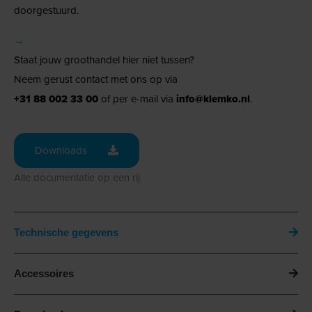
doorgestuurd.
→
Staat jouw groothandel hier niet tussen?
Neem gerust contact met ons op via
+31 88 002 33 00
of per e-mail via
info@klemko.nl
.
Downloads
Alle documentatie op een rij
Technische gegevens
Accessoires