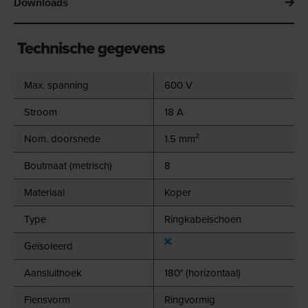
Downloads
Technische gegevens
Max. spanning
600 V
Stroom
18 A
Nom. doorsnede
1.5 mm²
Boutmaat (metrisch)
8
Materiaal
Koper
Type
Ringkabelschoen
Geïsoleerd
Aansluithoek
180° (horizontaal)
Flensvorm
Ringvormig