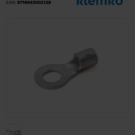
EAN:
8716643002128