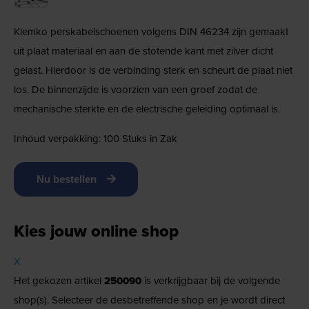
Klemko perskabelschoenen volgens DIN 46234 zijn gemaakt
uit plaat materiaal en aan de stotende kant met zilver dicht
gelast. Hierdoor is de verbinding sterk en scheurt de plaat niet
los. De binnenzijde is voorzien van een groef zodat de
mechanische sterkte en de electrische geleiding optimaal is.
Inhoud verpakking: 100 Stuks in Zak
Nu bestellen
Kies jouw online shop
X
Het gekozen artikel
250090
is verkrijgbaar bij de volgende
shop(s). Selecteer de desbetreffende shop en je wordt direct