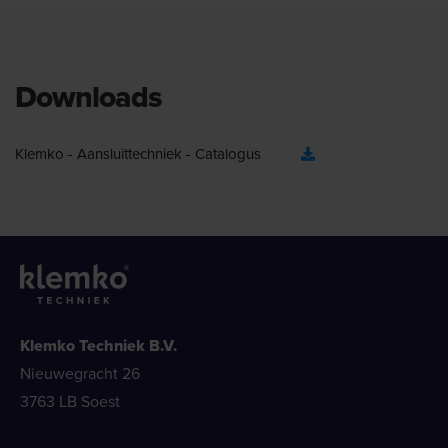
Downloads
Klemko - Aansluittechniek - Catalogus
Klemko Techniek B.V.
Nieuwegracht 26
3763 LB Soest