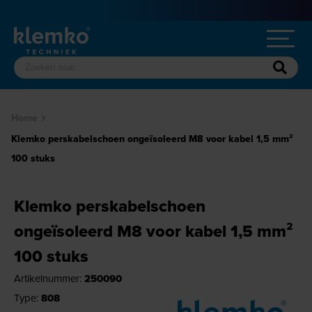
Home
Klemko perskabelschoen ongeïsoleerd M8 voor kabel 1,5 mm²
100 stuks
Klemko perskabelschoen
ongeïsoleerd M8 voor kabel 1,5 mm²
100 stuks
Artikelnummer:
250090
Type:
808