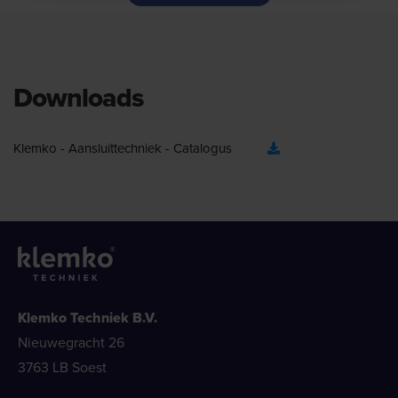
Downloads
Klemko - Aansluittechniek - Catalogus
Klemko Techniek B.V.
Nieuwegracht 26
3763 LB Soest