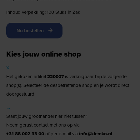
Inhoud verpakking: 100 Stuks in Zak
Nu bestellen
Kies jouw online shop
X
Het gekozen artikel
220007
is verkrijgbaar bij de volgende
shop(s). Selecteer de desbetreffende shop en je wordt direct
doorgestuurd.
→
Staat jouw groothandel hier niet tussen?
Neem gerust contact met ons op via
+31 88 002 33 00
of per e-mail via
info@klemko.nl
.