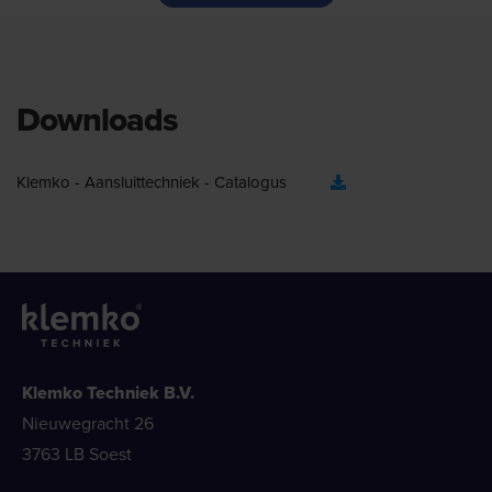
Downloads
Klemko - Aansluittechniek - Catalogus
Klemko Techniek B.V.
Nieuwegracht 26
3763 LB Soest