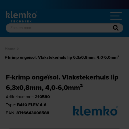
Home
F-krimp ongeïsol. Vlakstekerhuls lip 6,3x0,8mm, 4,0-6,0mm²
F-krimp ongeïsol. Vlakstekerhuls lip
6,3x0,8mm, 4,0-6,0mm²
Artikelnummer:
210580
Type:
B410 FLEV-4-6
EAN:
8716643008588