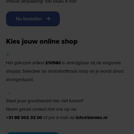
Inhoud verpakking: 100 Stuks in Kist
Nu bestellen
Kies jouw online shop
X
Het gekozen artikel
210580
is verkrijgbaar bij de volgende
shop(s). Selecteer de desbetreffende shop en je wordt direct
doorgestuurd.
→
Staat jouw groothandel hier niet tussen?
Neem gerust contact met ons op via
+31 88 002 33 00
of per e-mail via
info@klemko.nl
.