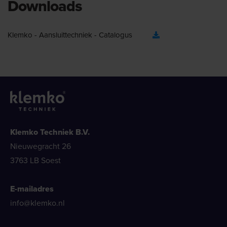
Downloads
Klemko - Aansluittechniek - Catalogus
Klemko Techniek B.V.
Nieuwegracht 26
3763 LB Soest
E-mailadres
info@klemko.nl