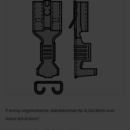
F-krimp ongeïsoleerde vlakstekerhuls+lip 6,3x0,8mm voor
kabel 4,0-6,0mm².