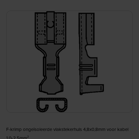
F-krimp ongeïsoleerde vlakstekerhuls 4,8x0,8mm voor kabel
1,0-2,5mm².