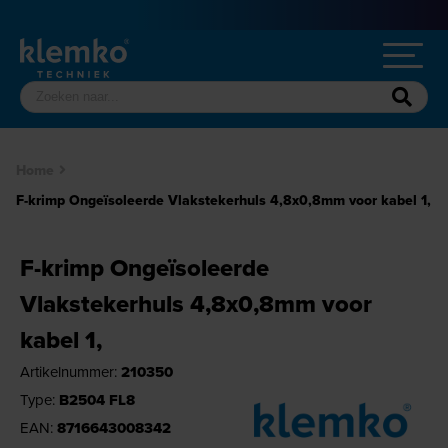
Home
F-krimp Ongeïsoleerde Vlakstekerhuls 4,8x0,8mm voor kabel 1,
F-krimp Ongeïsoleerde
Vlakstekerhuls 4,8x0,8mm voor
kabel 1,
Artikelnummer:
210350
Type:
B2504 FL8
EAN:
8716643008342