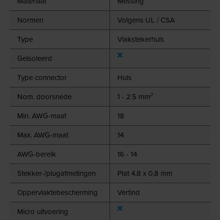
Materiaal
Messing
Normen
Volgens UL / CSA
Type
Vlakstekerhuls
Geïsoleerd
Type connector
Huls
Nom. doorsnede
1 - 2.5 mm²
Min. AWG-maat
18
Max. AWG-maat
14
AWG-bereik
16 - 14
Stekker-/plugafmetingen
Plat 4,8 x 0,8 mm
Oppervlaktebescherming
Vertind
Micro uitvoering