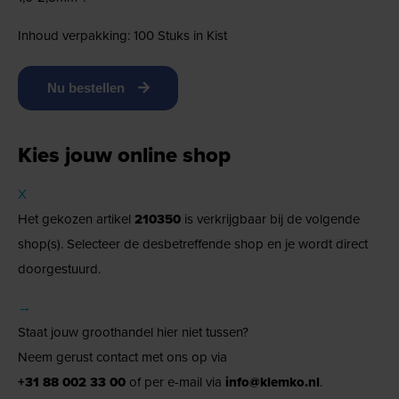
Inhoud verpakking: 100 Stuks in Kist
Nu bestellen
Kies jouw online shop
X
Het gekozen artikel
210350
is verkrijgbaar bij de volgende
shop(s). Selecteer de desbetreffende shop en je wordt direct
doorgestuurd.
→
Staat jouw groothandel hier niet tussen?
Neem gerust contact met ons op via
+31 88 002 33 00
of per e-mail via
info@klemko.nl
.