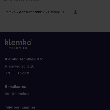
Klemko - Aansluittechniek - Catalogus
Klemko Techniek B.V.
Nieuwegracht 26
3763 LB Soest
E-mailadres
info@klemko.nl
Telefoonnummer