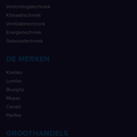
Verlichtingstechniek
Klimaattechniek
Ventilatietechniek
Energietechniek
Gebouwtechniek
DE MERKEN
Klemko
Lumiko
Bluegrip
Mepac
Canalit
Panflex
GROOTHANDELS