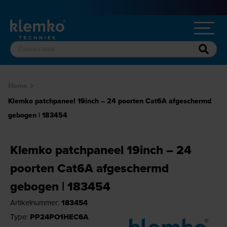
Home
Klemko patchpaneel 19inch – 24 poorten Cat6A afgeschermd
gebogen | 183454
Klemko patchpaneel 19inch – 24
poorten Cat6A afgeschermd
gebogen | 183454
Artikelnummer:
183454
Type:
PP24PO1HEC6A