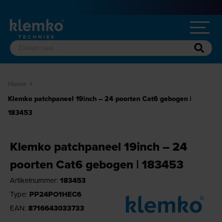
Home
Klemko patchpaneel 19inch – 24 poorten Cat6 gebogen |
183453
Klemko patchpaneel 19inch – 24
poorten Cat6 gebogen | 183453
Artikelnummer:
183453
Type:
PP24PO1HEC6
EAN:
8716643033733