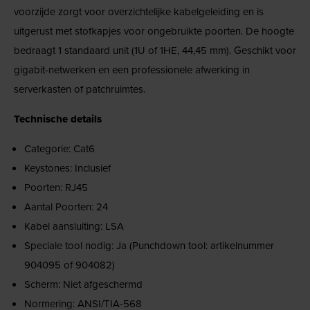
voorzijde zorgt voor overzichtelijke kabelgeleiding en is
uitgerust met stofkapjes voor ongebruikte poorten. De hoogte
bedraagt 1 standaard unit (1U of 1HE, 44,45 mm). Geschikt voor
gigabit-netwerken en een professionele afwerking in
serverkasten of patchruimtes.
Technische details
Categorie: Cat6
Keystones: Inclusief
Poorten: RJ45
Aantal Poorten: 24
Kabel aansluiting: LSA
Speciale tool nodig: Ja (Punchdown tool: artikelnummer
904095 of 904082)
Scherm: Niet afgeschermd
Normering: ANSI/TIA-568