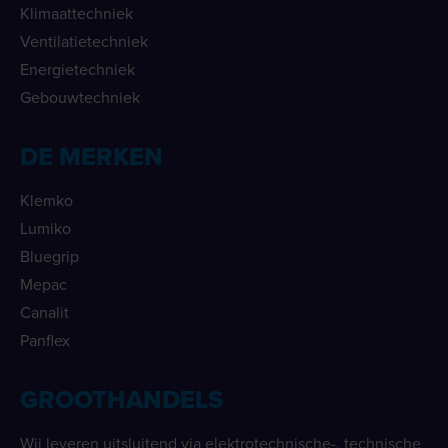
Klimaattechniek
Ventilatietechniek
Energietechniek
Gebouwtechniek
DE MERKEN
Klemko
Lumiko
Bluegrip
Mepac
Canalit
Panflex
GROOTHANDELS
Wij leveren uitsluitend via elektrotechnische-, technische