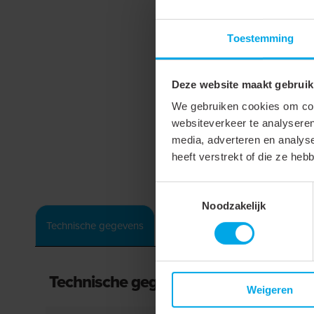
Toestemming
Deze website maakt gebruik
We gebruiken cookies om cont
websiteverkeer te analyseren
media, adverteren en analys
heeft verstrekt of die ze he
Toestemmingsselectie
Noodzakelijk
Technische gegevens
Technische gegevens
Weigeren