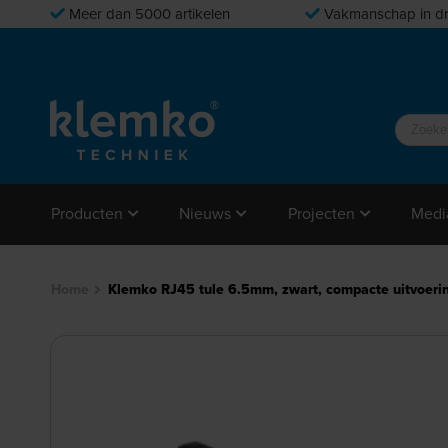
Meer dan 5000 artikelen
Vakmanschap in dr
Producten
Nieuws
Projecten
Medi
Home
Klemko RJ45 tule 6.5mm, zwart, compacte uitvoering