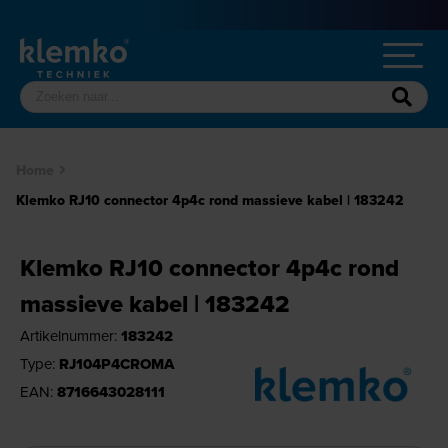
Home
Klemko RJ10 connector 4p4c rond massieve kabel | 183242
Klemko RJ10 connector 4p4c rond
massieve kabel | 183242
Artikelnummer:
183242
Type:
RJ104P4CROMA
EAN:
8716643028111