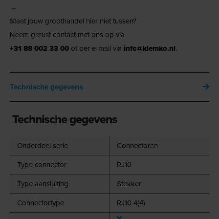
→
Staat jouw groothandel hier niet tussen?
Neem gerust contact met ons op via
+31 88 002 33 00
of per e-mail via
info@klemko.nl
.
Technische gegevens
Technische gegevens
Onderdeel serie
Connectoren
Type connector
RJ10
Type aansluiting
Stekker
Connectortype
RJ10 4(4)