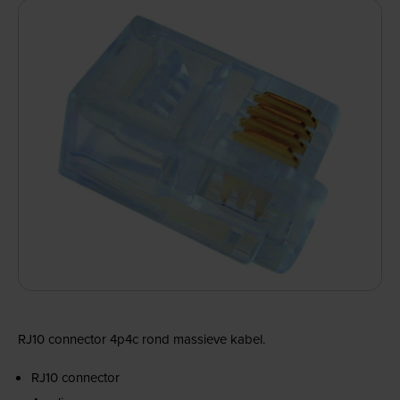
RJ10 connector 4p4c rond massieve kabel.
RJ10 connector