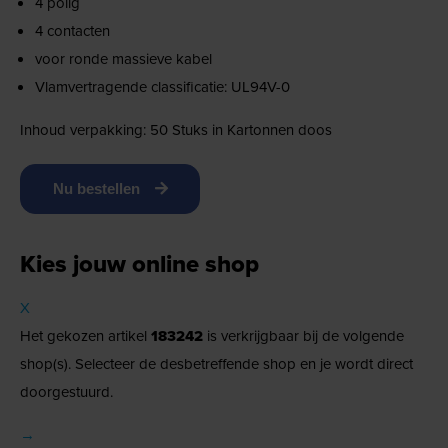
4 polig
4 contacten
voor ronde massieve kabel
Vlamvertragende classificatie: UL94V-0
Inhoud verpakking: 50 Stuks in Kartonnen doos
Nu bestellen
Kies jouw online shop
X
Het gekozen artikel
183242
is verkrijgbaar bij de volgende
shop(s). Selecteer de desbetreffende shop en je wordt direct
doorgestuurd.
→