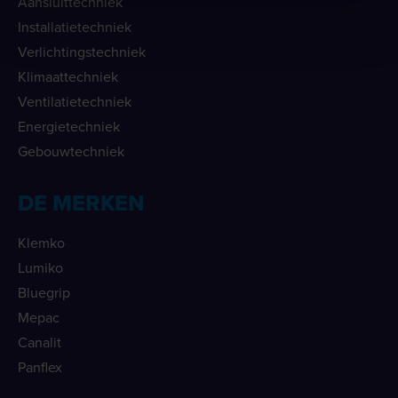
Aansluittechniek
Installatietechniek
Verlichtingstechniek
Klimaattechniek
Ventilatietechniek
Energietechniek
Gebouwtechniek
DE MERKEN
Klemko
Lumiko
Bluegrip
Mepac
Canalit
Panflex