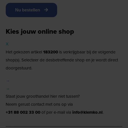
Nu bestellen
Kies jouw online shop
X
Het gekozen artikel
183200
is verkrijgbaar bij de volgende
shop(s). Selecteer de desbetreffende shop en je wordt direct
doorgestuurd.
→
→
Staat jouw groothandel hier niet tussen?
Neem gerust contact met ons op via
+31 88 002 33 00
of per e-mail via
info@klemko.nl
.