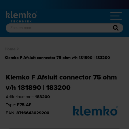
Home
Klemko F Afsluit connector 75 ohm v/h 181890 | 183200
Klemko F Afsluit connector 75 ohm
v/h 181890 | 183200
Artikelnummer:
183200
Type:
F75-AF
EAN:
8716643029200