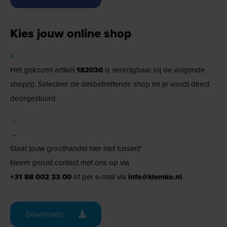
Kies jouw online shop
X
Het gekozen artikel
182030
is verkrijgbaar bij de volgende
shop(s). Selecteer de desbetreffende shop en je wordt direct
doorgestuurd.
→
→
Staat jouw groothandel hier niet tussen?
Neem gerust contact met ons op via
+31 88 002 33 00
of per e-mail via
info@klemko.nl
.
Downloads