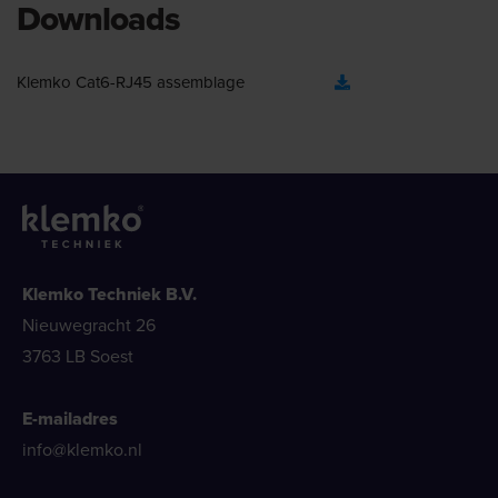
Downloads
Klemko Cat6-RJ45 assemblage
Klemko Techniek B.V.
Nieuwegracht 26
3763 LB Soest
E-mailadres
info@klemko.nl