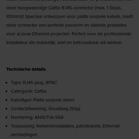
deze hoogwaardige Cat5e RJ45-connector (max. 1 Gbps,
100mhz)! Speciaal ontworpen voor platte soepele kabels, biedt
deze connector een perfecte pasvorm en stabiele prestaties
voor al jouw Ethernet-projecten. Perfect voor de professionele
installateur die makkelijk, snel en betrouwbaar wil werken.
Technische details
Type: RJ45 plug, 8P8C
Catergorie: Cat5e
Kabeltype: Platte soepele aders
Contactafwerking: Goudlaag (50µ)
Normering: ANSI/TIA-568
Toepassing: Netwerkinstallaties, patchkabels, Ethernet-
verbindingen