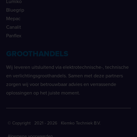
Lumiko
Bluegrip
Mepac
Canalit
Panflex
GROOTHANDELS
Wij leveren uitsluitend via elektrotechnische-, technische
en verlichtingsgroothandels. Samen met deze partners
zorgen wij voor betrouwbaar advies en verrassende
oplossingen op het juiste moment.
© Copyright 2021 - 2026 Klemko Techniek B.V.
Algemene voorwaarden