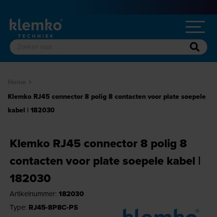
Home
Klemko RJ45 connector 8 polig 8 contacten voor plate soepele
kabel | 182030
Klemko RJ45 connector 8 polig 8
contacten voor plate soepele kabel |
182030
Artikelnummer:
182030
Type:
RJ45-8P8C-PS