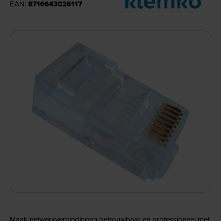
EAN:
8716643026117
Maak netwerkverbindingen betrouwbaar en professioneel met