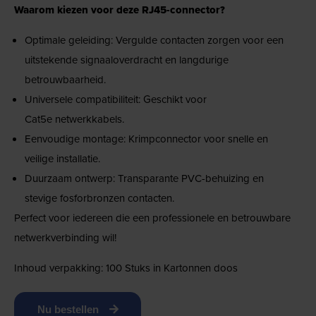
Waarom kiezen voor deze RJ45-connector?
Optimale geleiding: Vergulde contacten zorgen voor een
uitstekende signaaloverdracht en langdurige
betrouwbaarheid.
Universele compatibiliteit: Geschikt voor
Cat5e netwerkkabels.
Eenvoudige montage: Krimpconnector voor snelle en
veilige installatie.
Duurzaam ontwerp: Transparante PVC-behuizing en
stevige fosforbronzen contacten.
Perfect voor iedereen die een professionele en betrouwbare
netwerkverbinding wil!
Inhoud verpakking: 100 Stuks in Kartonnen doos
Nu bestellen