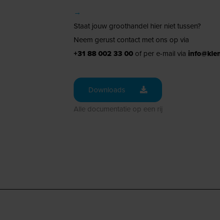
→
Staat jouw groothandel hier niet tussen?
Neem gerust contact met ons op via
+31 88 002 33 00
of per e-mail via
info@kle
Downloads
Alle documentatie op een rij