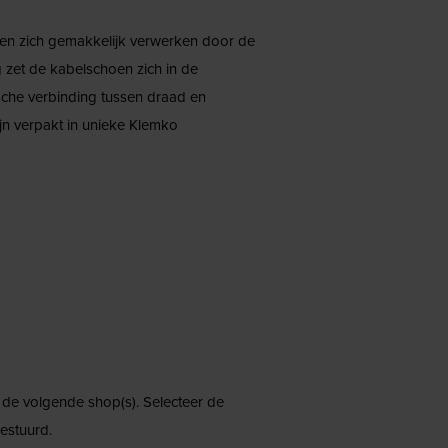
en zich gemakkelijk verwerken door de
 zet de kabelschoen zich in de
sche verbinding tussen draad en
jn verpakt in unieke Klemko
j de volgende shop(s). Selecteer de
estuurd.