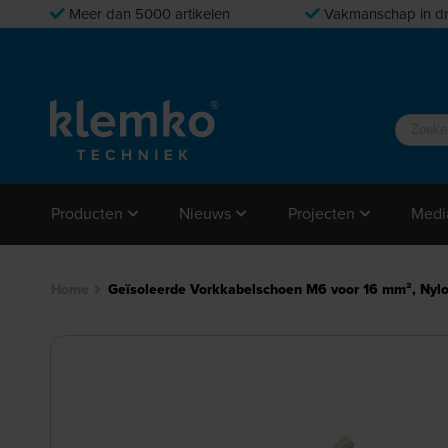
Meer dan 5000 artikelen
Vakmanschap in dr
Producten
Nieuws
Projecten
Medi
Home
Geïsoleerde Vorkkabelschoen M6 voor 16 mm², Nyl