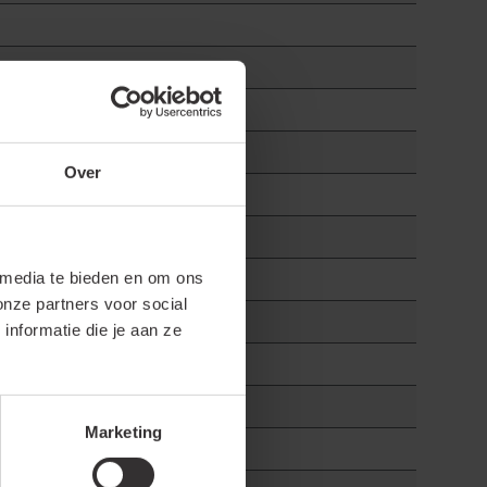
Over
 media te bieden en om ons
onze partners voor social
nformatie die je aan ze
Marketing