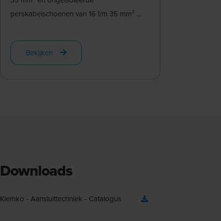
perskabelschoenen van 16 t/m 35 mm² ...
Bekijken
Downloads
Klemko - Aansluittechniek - Catalogus