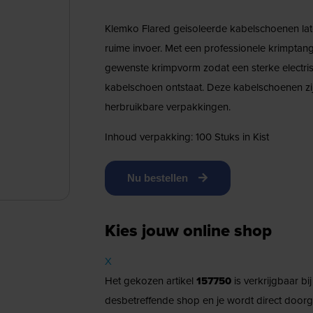
Klemko Flared geisoleerde kabelschoenen lat
ruime invoer. Met een professionele krimptang
gewenste krimpvorm zodat een sterke electri
kabelschoen ontstaat. Deze kabelschoenen zi
herbruikbare verpakkingen.
Inhoud verpakking: 100 Stuks in Kist
Nu bestellen
Kies jouw online shop
X
Het gekozen artikel
157750
is verkrijgbaar bi
desbetreffende shop en je wordt direct doorg