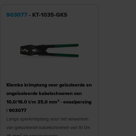
903077
- KT-1035-GKS
Klemko krimptang voor geïsoleerde en
ongeïsoleerde kabelschoenen van
10,0/16.0 t/m 35,0 mm² - ovaalpersing
| 903077
Lange sperkrimptang voor het verwerken
van geïsoleerde kabelschoenen van 10 t/m
35 mm² en ongeïsoleerde