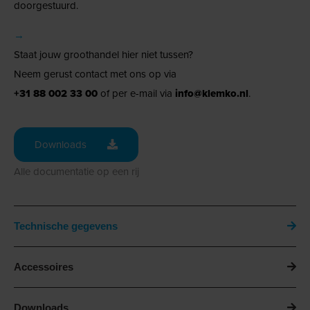
doorgestuurd.
→
Staat jouw groothandel hier niet tussen?
Neem gerust contact met ons op via
+31 88 002 33 00
of per e-mail via
info@klemko.nl
.
Downloads
Alle documentatie op een rij
Technische gegevens
Accessoires
Downloads