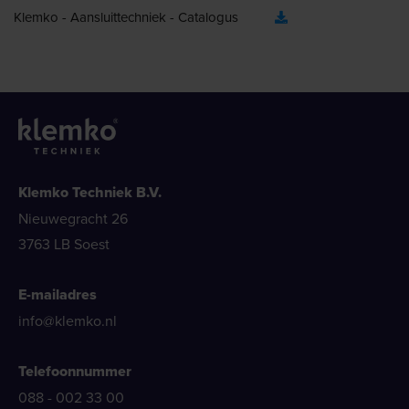
Klemko - Aansluittechniek - Catalogus
Klemko Techniek B.V.
Nieuwegracht 26
3763 LB Soest
E-mailadres
info@klemko.nl
Telefoonnummer
088 - 002 33 00