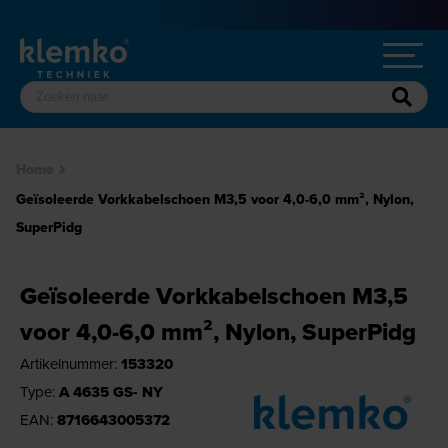
Home
Geïsoleerde Vorkkabelschoen M3,5 voor 4,0-6,0 mm², Nylon,
SuperPidg
Geïsoleerde Vorkkabelschoen M3,5
voor 4,0-6,0 mm², Nylon, SuperPidg
Artikelnummer:
153320
Type:
A 4635 GS- NY
EAN:
8716643005372