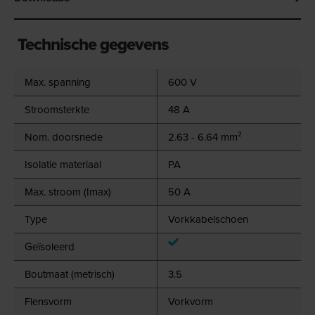
Technische gegevens
Max. spanning
600 V
Stroomsterkte
48 A
Nom. doorsnede
2.63 - 6.64 mm²
Isolatie materiaal
PA
Max. stroom (Imax)
50 A
Type
Vorkkabelschoen
Geïsoleerd
Boutmaat (metrisch)
3.5
Flensvorm
Vorkvorm