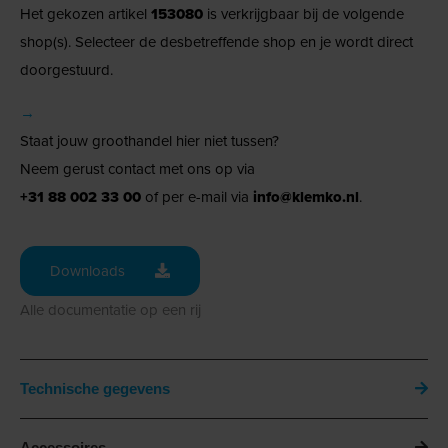
Het gekozen artikel
153080
is verkrijgbaar bij de volgende
shop(s). Selecteer de desbetreffende shop en je wordt direct
doorgestuurd.
→
Staat jouw groothandel hier niet tussen?
Neem gerust contact met ons op via
+31 88 002 33 00
of per e-mail via
info@klemko.nl
.
Downloads
Alle documentatie op een rij
Technische gegevens
Accessoires