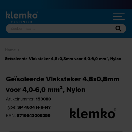
Home
Geïsoleerde Vlaksteker 4,8x0,8mm voor 4,0-6,0 mm², Nylon
Geïsoleerde Vlaksteker 4,8x0,8mm
voor 4,0-6,0 mm², Nylon
Artikelnummer:
153080
Type:
SP 4604 H-8-NY
EAN:
8716643005259