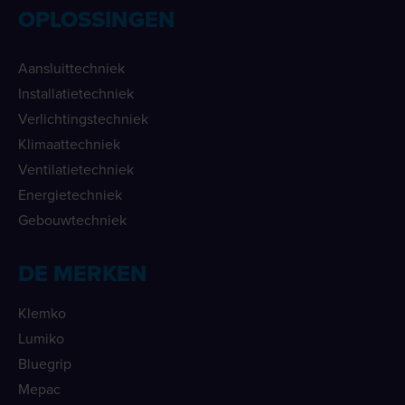
OPLOSSINGEN
Aansluittechniek
Installatietechniek
Verlichtingstechniek
Klimaattechniek
Ventilatietechniek
Energietechniek
Gebouwtechniek
DE MERKEN
Klemko
Lumiko
Bluegrip
Mepac