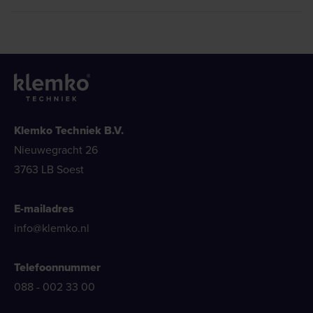
Klemko Techniek B.V.
Nieuwegracht 26
3763 LB Soest
E-mailadres
info@klemko.nl
Telefoonnummer
088 - 002 33 00