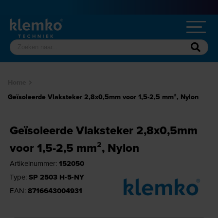
Home
Geïsoleerde Vlaksteker 2,8x0,5mm voor 1,5-2,5 mm², Nylon
Geïsoleerde Vlaksteker 2,8x0,5mm
voor 1,5-2,5 mm², Nylon
Artikelnummer:
152050
Type:
SP 2503 H-5-NY
EAN:
8716643004931