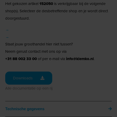
Het gekozen artikel
152050
is verkrijgbaar bij de volgende
shop(s). Selecteer de desbetreffende shop en je wordt direct
doorgestuurd.
→
→
Staat jouw groothandel hier niet tussen?
Neem gerust contact met ons op via
+31 88 002 33 00
of per e-mail via
info@klemko.nl
.
Downloads
Alle documentatie op een rij
Technische gegevens