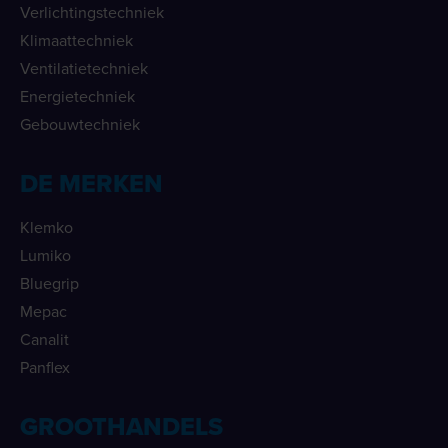
Verlichtingstechniek
Klimaattechniek
Ventilatietechniek
Energietechniek
Gebouwtechniek
DE MERKEN
Klemko
Lumiko
Bluegrip
Mepac
Canalit
Panflex
GROOTHANDELS