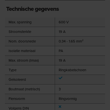
Technische gegevens
Max. spanning
600 V
Stroomsterkte
19 A
Nom. doorsnede
0.34 - 1.65 mm²
Isolatie materiaal
PA
Max. stroom (Imax)
19 A
Type
Ringkabelschoen
Geïsoleerd
Boutmaat (metrisch)
3
Flensvorm
Ringvormig
Volgens DIN