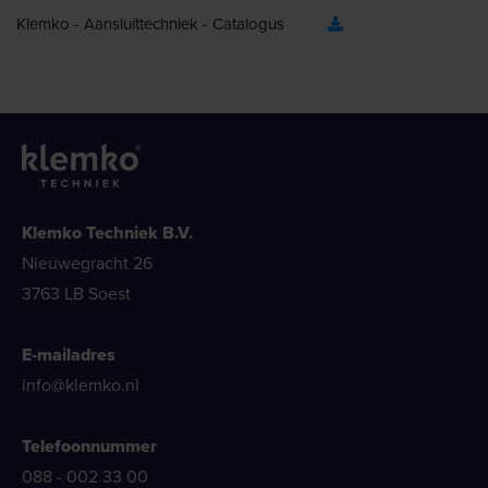
Klemko - Aansluittechniek - Catalogus
Klemko Techniek B.V.
Nieuwegracht 26
3763 LB Soest
E-mailadres
info@klemko.nl
Telefoonnummer
088 - 002 33 00