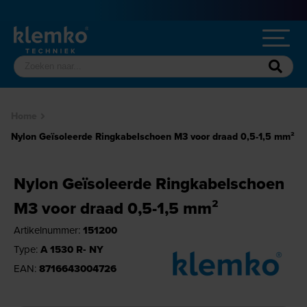
Home
Nylon Geïsoleerde Ringkabelschoen M3 voor draad 0,5-1,5 mm²
Nylon Geïsoleerde Ringkabelschoen
M3 voor draad 0,5-1,5 mm²
Artikelnummer:
151200
Type:
A 1530 R- NY
EAN:
8716643004726