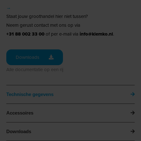
→
Staat jouw groothandel hier niet tussen?
Neem gerust contact met ons op via
+31 88 002 33 00
of per e-mail via
info@klemko.nl
.
Downloads
Alle documentatie op een rij
Technische gegevens
Accessoires
Downloads