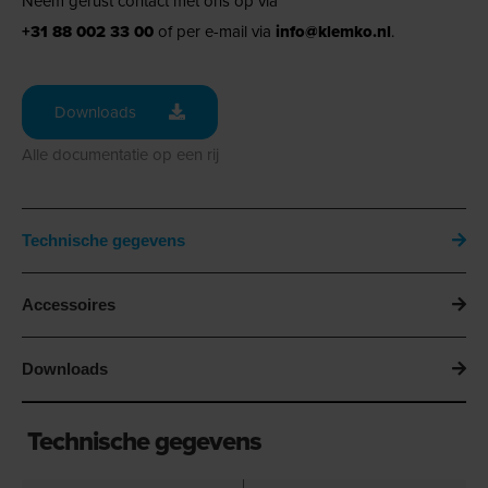
Neem gerust contact met ons op via
+31 88 002 33 00
of per e-mail via
info@klemko.nl
.
Downloads
Alle documentatie op een rij
Technische gegevens
Accessoires
Downloads
Technische gegevens