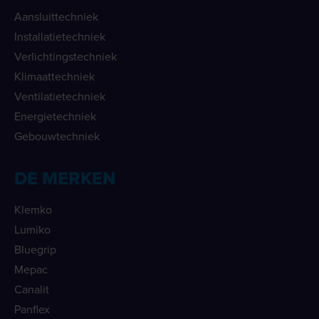
Aansluittechniek
Installatietechniek
Verlichtingstechniek
Klimaattechniek
Ventilatietechniek
Energietechniek
Gebouwtechniek
DE MERKEN
Klemko
Lumiko
Bluegrip
Mepac
Canalit
Panflex