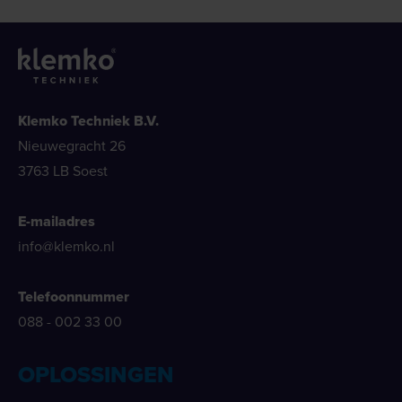
Klemko Techniek B.V.
Nieuwegracht 26
3763 LB Soest
E-mailadres
info@klemko.nl
Telefoonnummer
088 - 002 33 00
OPLOSSINGEN