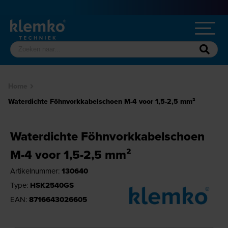
Home
Waterdichte Föhnvorkkabelschoen M-4 voor 1,5-2,5 mm²
Waterdichte Föhnvorkkabelschoen
M-4 voor 1,5-2,5 mm²
Artikelnummer:
130640
Type:
HSK2540GS
EAN:
8716643026605