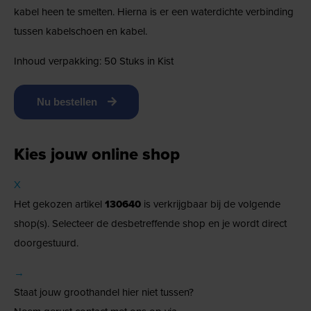
kabel heen te smelten. Hierna is er een waterdichte verbinding
tussen kabelschoen en kabel.
Inhoud verpakking: 50 Stuks in Kist
Nu bestellen
Kies jouw online shop
X
Het gekozen artikel
130640
is verkrijgbaar bij de volgende
shop(s). Selecteer de desbetreffende shop en je wordt direct
doorgestuurd.
→
Staat jouw groothandel hier niet tussen?