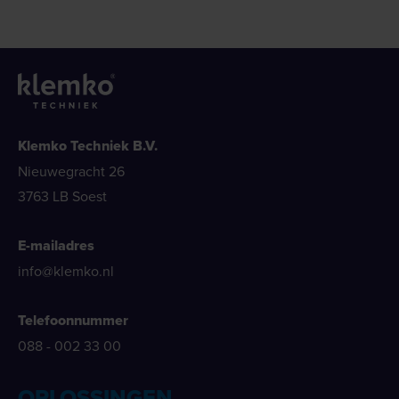
Klemko Techniek B.V.
Nieuwegracht 26
3763 LB Soest
E-mailadres
info@klemko.nl
Telefoonnummer
088 - 002 33 00
OPLOSSINGEN