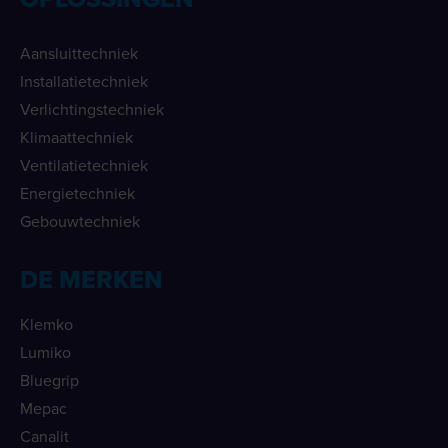
Aansluittechniek
Installatietechniek
Verlichtingstechniek
Klimaattechniek
Ventilatietechniek
Energietechniek
Gebouwtechniek
DE MERKEN
Klemko
Lumiko
Bluegrip
Mepac
Canalit