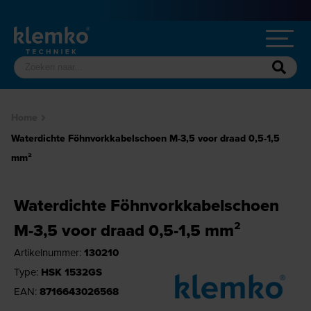
Home
Waterdichte Föhnvorkkabelschoen M-3,5 voor draad 0,5-1,5
mm²
Waterdichte Föhnvorkkabelschoen
M-3,5 voor draad 0,5-1,5 mm²
Artikelnummer:
130210
Type:
HSK 1532GS
EAN:
8716643026568