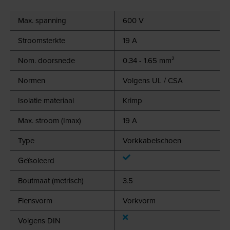
Max. spanning
600 V
Stroomsterkte
19 A
Nom. doorsnede
0.34 - 1.65 mm²
Normen
Volgens UL / CSA
Isolatie materiaal
Krimp
Max. stroom (Imax)
19 A
Type
Vorkkabelschoen
Geïsoleerd
Boutmaat (metrisch)
3.5
Flensvorm
Vorkvorm
Volgens DIN