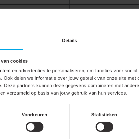
Rond 4 mm
Rood
Vertind
Details
10 A
 van cookies
ent en advertenties te personaliseren, om functies voor social
. Ook delen we informatie over jouw gebruik van onze site met 
e. Deze partners kunnen deze gegevens combineren met andere i
bben verzameld op basis van jouw gebruik van hun services.
33 mm
4 mm
Voorkeuren
Statistieken
4 mm