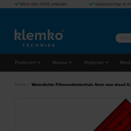
Meer dan 5000 artikelen
Vakmanschap in dr
Producten
Nieuws
Projecten
Medi
Home
Waterdichte Föhnrondstekerhuls 4mm voor draad 0