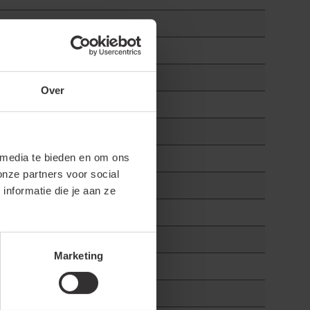
Over
 media te bieden en om ons
onze partners voor social
nformatie die je aan ze
Marketing