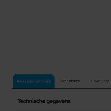
Accessoires
Downloads
Technische gegevens
Technische gegevens