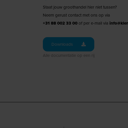
Staat jouw groothandel hier niet tussen?
Neem gerust contact met ons op via
+31 88 002 33 00
of per e-mail via
info@kle
Downloads
Alle documentatie op een rij