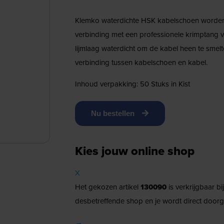
Klemko waterdichte HSK kabelschoen worden 
verbinding met een professionele krimptang 
lijmlaag waterdicht om de kabel heen te smelt
verbinding tussen kabelschoen en kabel.
Inhoud verpakking: 50 Stuks in Kist
Nu bestellen
Kies jouw online shop
X
Het gekozen artikel
130090
is verkrijgbaar b
desbetreffende shop en je wordt direct doorg
→