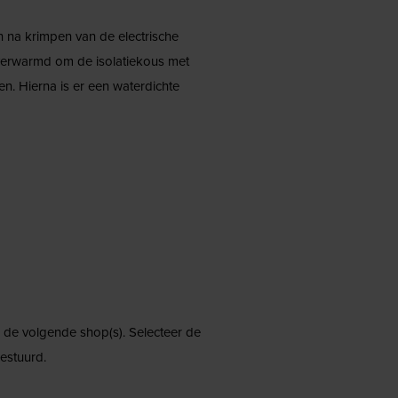
na krimpen van de electrische
verwarmd om de isolatiekous met
en. Hierna is er een waterdichte
ij de volgende shop(s). Selecteer de
estuurd.