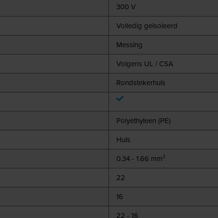
300 V
Volledig geïsoleerd
Messing
Volgens UL / CSA
Rondstekerhuls
Polyethyleen (PE)
Huls
0.34 - 1.66 mm²
22
16
22 - 16