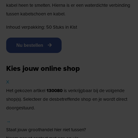
kabel heen te smelten. Hierna is er een waterdichte verbinding
tussen kabelschoen en kabel.
Inhoud verpakking: 50 Stuks in Kist
Nu bestellen
Kies jouw online shop
X
Het gekozen artikel
130080
is verkrijgbaar bij de volgende
shop(s). Selecteer de desbetreffende shop en je wordt direct
doorgestuurd.
→
Staat jouw groothandel hier niet tussen?