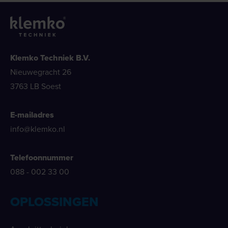
Klemko Techniek B.V.
Nieuwegracht 26
3763 LB Soest
E-mailadres
info@klemko.nl
Telefoonnummer
088 - 002 33 00
OPLOSSINGEN