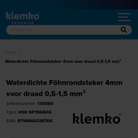
Home
Waterdichte Föhnrondsteker 4mm voor draad 0,5-1,5 mm²
Waterdichte Föhnrondsteker 4mm
voor draad 0,5-1,5 mm²
Artikelnummer:
130080
Type:
HSK SP1504HA
EAN:
8716643026704