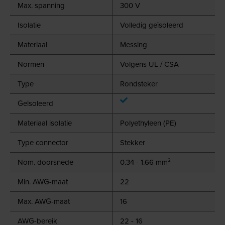
Max. spanning
300 V
Isolatie
Volledig geïsoleerd
Materiaal
Messing
Normen
Volgens UL / CSA
Type
Rondsteker
Geïsoleerd
Materiaal isolatie
Polyethyleen (PE)
Type connector
Stekker
Nom. doorsnede
0.34 - 1.66 mm²
Min. AWG-maat
22
Max. AWG-maat
16
AWG-bereik
22 - 16