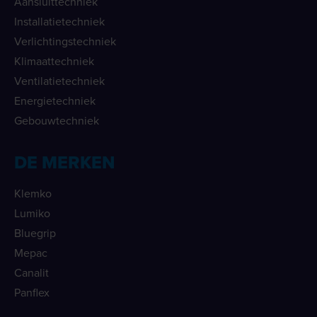
Aansluittechniek
Installatietechniek
Verlichtingstechniek
Klimaattechniek
Ventilatietechniek
Energietechniek
Gebouwtechniek
DE MERKEN
Klemko
Lumiko
Bluegrip
Mepac
Canalit
Panflex