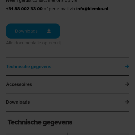
Neem gerust contact met ons op via
+31 88 002 33 00
of per e-mail via
info@klemko.nl
.
Downloads
Alle documentatie op een rij
Technische gegevens
Accessoires
Downloads
Technische gegevens