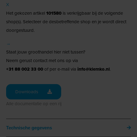
X
Het gekozen artikel
101580
is verkrijgbaar bij de volgende
shop(s). Selecteer de desbetreffende shop en je wordt direct
doorgestuurd.
→
Staat jouw groothandel hier niet tussen?
Neem gerust contact met ons op via
+31 88 002 33 00
of per e-mail via
info@klemko.nl
.
Downloads
Alle documentatie op een rij
Technische gegevens