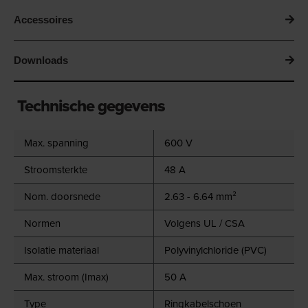
Accessoires
Downloads
Technische gegevens
Max. spanning
600 V
Stroomsterkte
48 A
Nom. doorsnede
2.63 - 6.64 mm²
Normen
Volgens UL / CSA
Isolatie materiaal
Polyvinylchloride (PVC)
Max. stroom (Imax)
50 A
Type
Ringkabelschoen