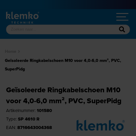
Home
Geïsoleerde Ringkabelschoen M10 voor 4,0-6,0 mm², PVC,
SuperPidg
Geïsoleerde Ringkabelschoen M10
voor 4,0-6,0 mm², PVC, SuperPidg
Artikelnummer:
101580
Type:
SP 4610 R
EAN:
8716643004368