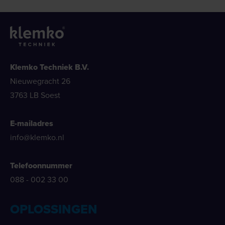
Klemko Techniek B.V.
Nieuwegracht 26
3763 LB Soest
E-mailadres
info@klemko.nl
Telefoonnummer
088 - 002 33 00
OPLOSSINGEN