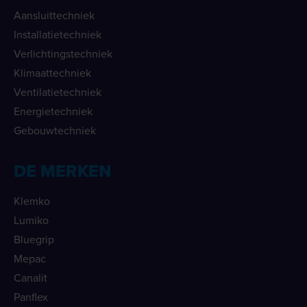
Aansluittechniek
Installatietechniek
Verlichtingstechniek
Klimaattechniek
Ventilatietechniek
Energietechniek
Gebouwtechniek
DE MERKEN
Klemko
Lumiko
Bluegrip
Mepac
Canalit
Panflex