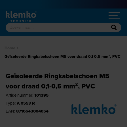
Home
Geïsoleerde Ringkabelschoen M5 voor draad 0,1-0,5 mm², PVC
Geïsoleerde Ringkabelschoen M5
voor draad 0,1-0,5 mm², PVC
Artikelnummer:
101395
Type:
A 0553 R
EAN:
8716643004054