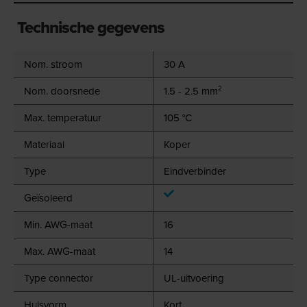
Technische gegevens
Nom. stroom
30 A
Nom. doorsnede
1.5 - 2.5 mm²
Max. temperatuur
105 °C
Materiaal
Koper
Type
Eindverbinder
Geïsoleerd
Min. AWG-maat
16
Max. AWG-maat
14
Type connector
UL-uitvoering
Hulsvorm
Kort