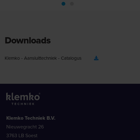
Downloads
Klemko - Aansluittechniek - Catalogus
Klemko Techniek B.V.
Nieuwegracht 26
3763 LB Soest