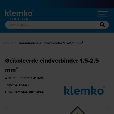
Home
Geïsoleerde eindverbinder 1,5-2,5 mm²
Geïsoleerde eindverbinder 1,5-2,5
mm²
Artikelnummer:
101326
Type:
A 1614 T
EAN:
8716643003934