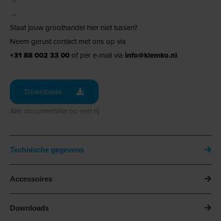
→
Staat jouw groothandel hier niet tussen?
Neem gerust contact met ons op via
+31 88 002 33 00
of per e-mail via
info@klemko.nl
.
Downloads
Alle documentatie op een rij
Technische gegevens
Accessoires
Downloads