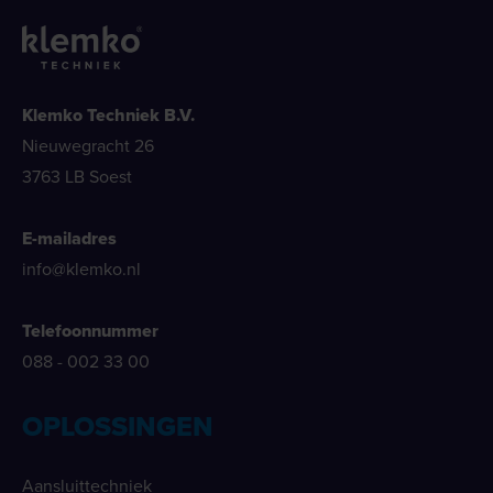
Klemko Techniek B.V.
Nieuwegracht 26
3763 LB Soest
E-mailadres
info@klemko.nl
Telefoonnummer
088 - 002 33 00
OPLOSSINGEN
Aansluittechniek