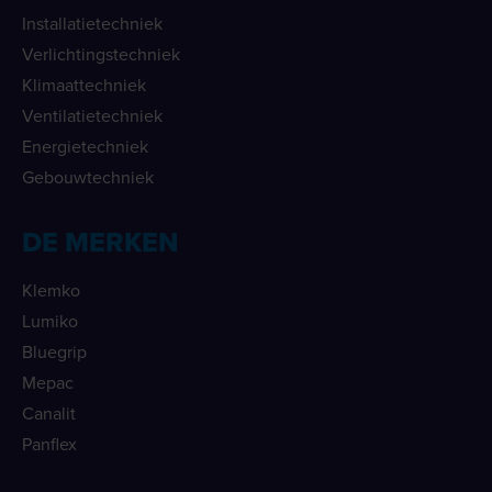
Installatietechniek
Verlichtingstechniek
Klimaattechniek
Ventilatietechniek
Energietechniek
Gebouwtechniek
DE MERKEN
Klemko
Lumiko
Bluegrip
Mepac
Canalit
Panflex