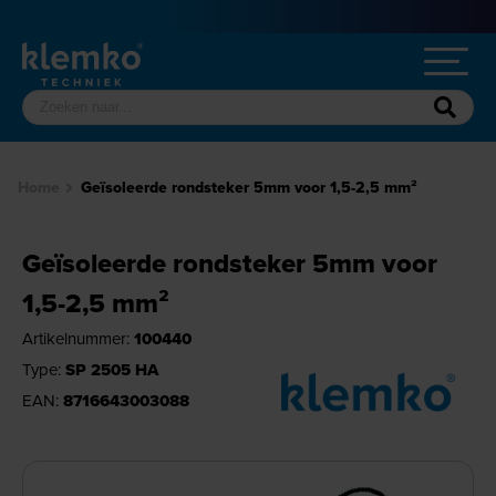
Home
Geïsoleerde rondsteker 5mm voor 1,5-2,5 mm²
Geïsoleerde rondsteker 5mm voor
1,5-2,5 mm²
Artikelnummer:
100440
Type:
SP 2505 HA
EAN:
8716643003088