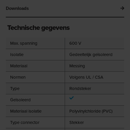
Downloads
Technische gegevens
Max. spanning
600 V
Isolatie
Gedeeltelijk geïsoleerd
Materiaal
Messing
Normen
Volgens UL / CSA
Type
Rondsteker
Geïsoleerd
Materiaal isolatie
Polyvinylchloride (PVC)
Type connector
Stekker