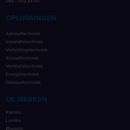
088 - 002 33 00
OPLOSSINGEN
Aansluittechniek
Installatietechniek
Verlichtingstechniek
Klimaattechniek
Ventilatietechniek
Energietechniek
Gebouwtechniek
DE MERKEN
Klemko
Lumiko
Bluegrip