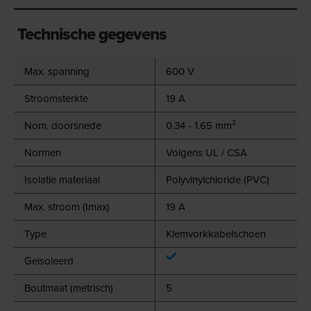
Technische gegevens
Max. spanning
600 V
Stroomsterkte
19 A
Nom. doorsnede
0.34 - 1.65 mm²
Normen
Volgens UL / CSA
Isolatie materiaal
Polyvinylchloride (PVC)
Max. stroom (Imax)
19 A
Type
Klemvorkkabelschoen
Geïsoleerd
Boutmaat (metrisch)
5