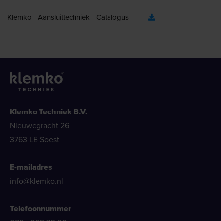
Klemko - Aansluittechniek - Catalogus
Klemko Techniek B.V.
Nieuwegracht 26
3763 LB Soest
E-mailadres
info@klemko.nl
Telefoonnummer