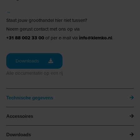
→
Staat jouw groothandel hier niet tussen?
Neem gerust contact met ons op via
+31 88 002 33 00
of per e-mail via
info@klemko.nl
.
Downloads
Alle documentatie op een rij
Technische gegevens
Accessoires
Downloads