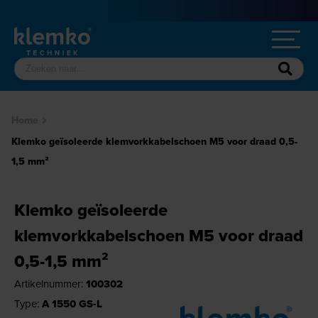
Home
Klemko geïsoleerde klemvorkkabelschoen M5 voor draad 0,5-
1,5 mm²
Klemko geïsoleerde
klemvorkkabelschoen M5 voor draad
0,5-1,5 mm²
Artikelnummer:
100302
Type:
A 1550 GS-L