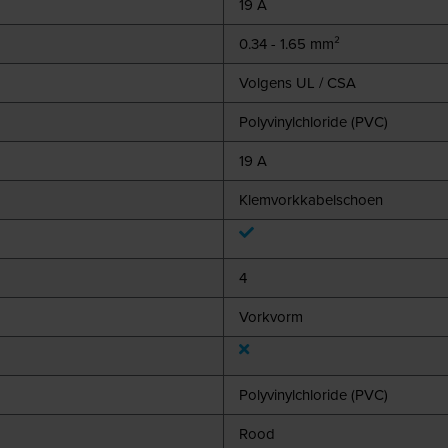
19 A
0.34 - 1.65 mm²
Volgens UL / CSA
Polyvinylchloride (PVC)
19 A
Klemvorkkabelschoen
4
Vorkvorm
Polyvinylchloride (PVC)
Rood