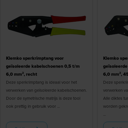
Klemko sperkrimptang voor
Klemko spe
geïsoleerde kabelschoenen 0,5 t/m
geïsoleerde
6,0 mm², recht
6,0 mm², 45
Deze sperkrimptang is ideaal voor het
Deze sperkrim
verwerken van geïsoleerde kabelschoenen.
verwerken va
Door de symetrische matrijs is deze tool
Alle diktes 
ook prettig in gebruik voor ...
worden gekro
...