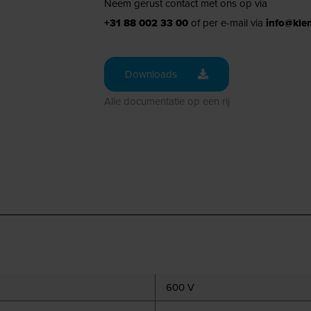
Neem gerust contact met ons op via
+31 88 002 33 00
of per e-mail via
info@kle
Downloads
Alle documentatie op een rij
600 V