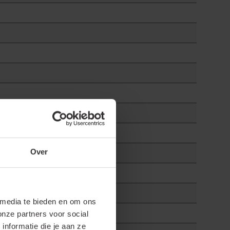
Over
 media te bieden en om ons
onze partners voor social
nformatie die je aan ze