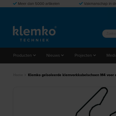
Meer dan 5000 artikelen
Vakmanschap in dr
Producten
Nieuws
Projecten
Medi
Home
Klemko geïsoleerde klemvorkkabelschoen M4 voor 