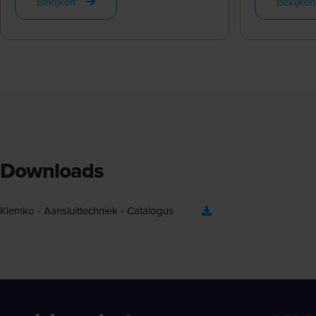
Bekijken
Bekijken
Downloads
Klemko - Aansluittechniek - Catalogus