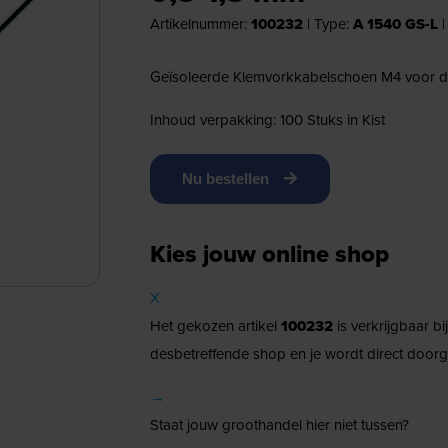
Artikelnummer:
100232
|
Type:
A 1540 GS-L
Geïsoleerde Klemvorkkabelschoen M4 voor d
Inhoud verpakking: 100 Stuks in Kist
Nu bestellen
Kies jouw online shop
X
Het gekozen artikel
100232
is verkrijgbaar b
desbetreffende shop en je wordt direct doorg
→
Staat jouw groothandel hier niet tussen?