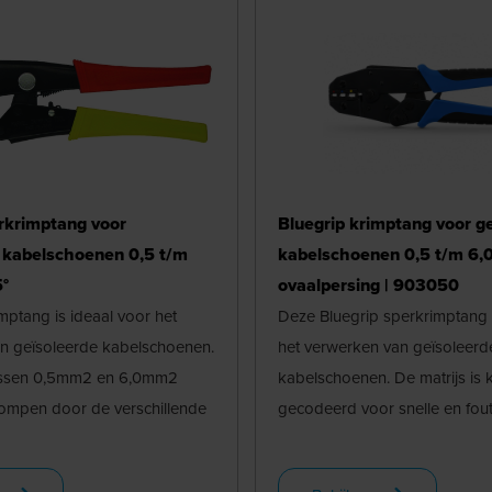
rkrimptang voor
Bluegrip krimptang voor g
 kabelschoenen 0,5 t/m
kabelschoenen 0,5 t/m 6,
°
ovaalpersing | 903050
ptang is ideaal voor het
Deze Bluegrip sperkrimptang i
n geïsoleerde kabelschoenen.
het verwerken van geïsoleerd
tussen 0,5mm2 en 6,0mm2
kabelschoenen. De matrijs is k
mpen door de verschillende
gecodeerd voor snelle en foutl