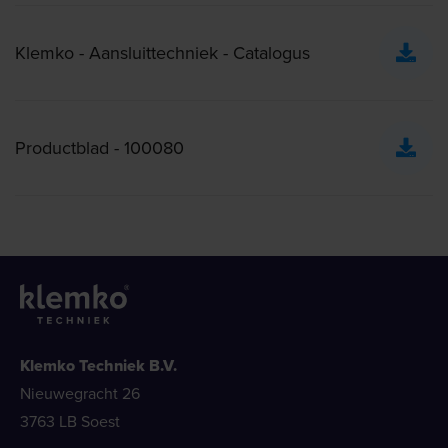
Klemko - Aansluittechniek - Catalogus
Productblad - 100080
Klemko Techniek B.V.
Nieuwegracht 26
3763 LB Soest