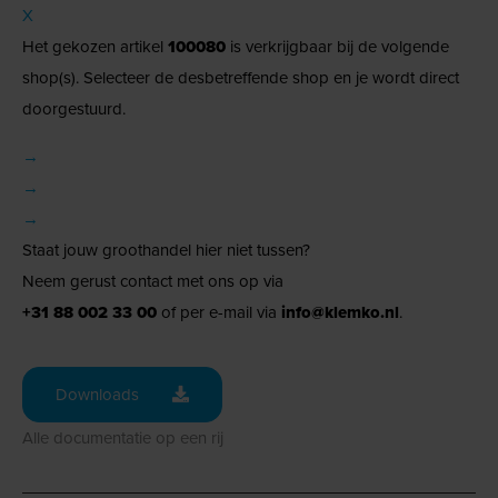
X
Het gekozen artikel
100080
is verkrijgbaar bij de volgende
shop(s). Selecteer de desbetreffende shop en je wordt direct
doorgestuurd.
→
→
→
Staat jouw groothandel hier niet tussen?
Neem gerust contact met ons op via
+31 88 002 33 00
of per e-mail via
info@klemko.nl
.
Downloads
Alle documentatie op een rij