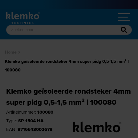
Home
Klemko geïsoleerde rondsteker 4mm super pidg 0,5-1,5 mm² |
100080
Klemko geïsoleerde rondsteker 4mm
super pidg 0,5-1,5 mm² | 100080
Artikelnummer:
100080
Type:
SP 1504 HA
EAN:
8716643002678