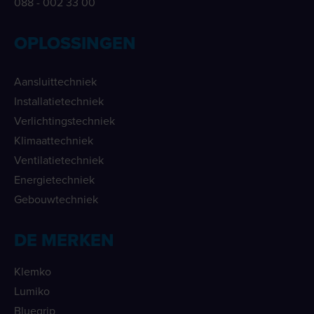
088 - 002 33 00
OPLOSSINGEN
Aansluittechniek
Installatietechniek
Verlichtingstechniek
Klimaattechniek
Ventilatietechniek
Energietechniek
Gebouwtechniek
DE MERKEN
Klemko
Lumiko
Bluegrip