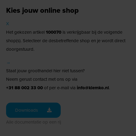
Kies jouw online shop
X
Het gekozen artikel
100070
is verkrijgbaar bij de volgende
shop(s). Selecteer de desbetreffende shop en je wordt direct
doorgestuurd.
→
Staat jouw groothandel hier niet tussen?
Neem gerust contact met ons op via
+31 88 002 33 00
of per e-mail via
info@klemko.nl
.
Downloads
Alle documentatie op een rij