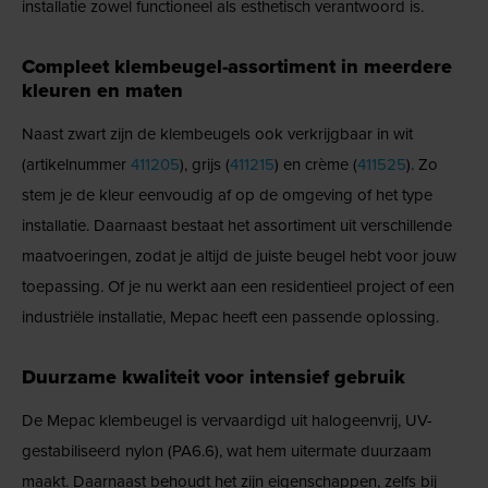
installatie zowel functioneel als esthetisch verantwoord is.
Compleet klembeugel-assortiment in meerdere
kleuren en maten
Naast zwart zijn de klembeugels ook verkrijgbaar in wit
(artikelnummer
411205
), grijs (
411215
) en crème (
411525
). Zo
stem je de kleur eenvoudig af op de omgeving of het type
installatie. Daarnaast bestaat het assortiment uit verschillende
maatvoeringen, zodat je altijd de juiste beugel hebt voor jouw
toepassing. Of je nu werkt aan een residentieel project of een
industriële installatie, Mepac heeft een passende oplossing.
Duurzame kwaliteit voor intensief gebruik
De Mepac klembeugel is vervaardigd uit halogeenvrij, UV-
gestabiliseerd nylon (PA6.6), wat hem uitermate duurzaam
maakt. Daarnaast behoudt het zijn eigenschappen, zelfs bij