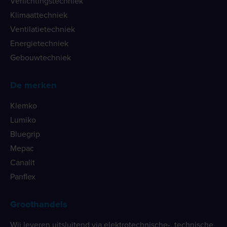
Verlichtingstechniek
Klimaattechniek
Ventilatietechniek
Energietechniek
Gebouwtechniek
De merken
Klemko
Lumiko
Bluegrip
Mepac
Canalit
Panflex
Groothandels
Wij leveren uitsluitend via elektrotechnische-, technische