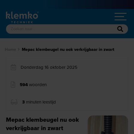
Home
Mepac klembeugel nu ook verkrijgbaar in zwart
Donderdag 16 oktober 2025
594
woorden
3
minuten leestijd
Mepac klembeugel nu ook
verkrijgbaar in zwart